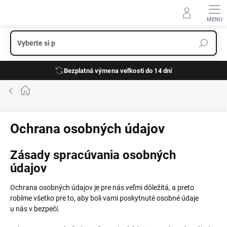
Prejsť
na
obsah
Bezplatná výmena veľkosti do 14 dní
Domov
Ochrana osobných údajov
Zásady spracúvania osobných
údajov
Ochrana osobných údajov je pre nás veľmi dôležitá, a preto
robíme všetko pre to, aby boli vami poskytnuté osobné údaje
u nás v bezpečí.