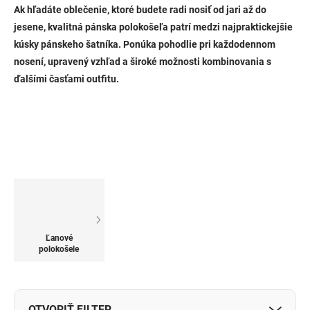
Ak hľadáte oblečenie, ktoré budete radi nosiť od jari až do
jesene, kvalitná pánska polokošeľa patrí medzi najpraktickejšie
kúsky pánskeho šatníka. Ponúka pohodlie pri každodennom
nosení, upravený vzhľad a široké možnosti kombinovania s
ďalšími časťami outfitu.
Ľanové
polokošele
OTVORIŤ FILTER