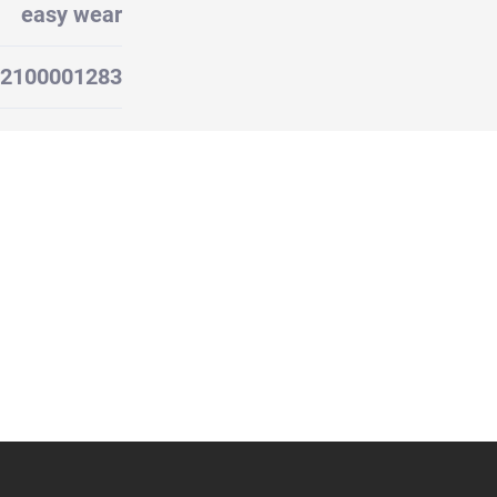
easy wear
2100001283