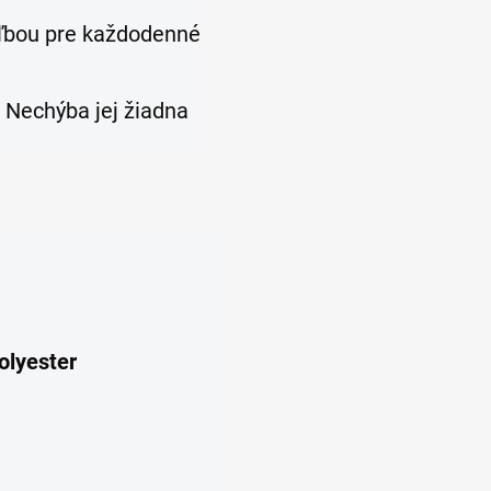
oľbou pre každodenné
 Nechýba jej žiadna
olyester