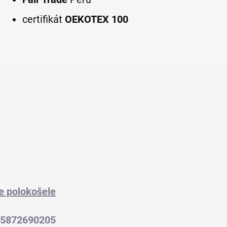
certifikát
OEKOTEX 100
e polokošele
5872690205