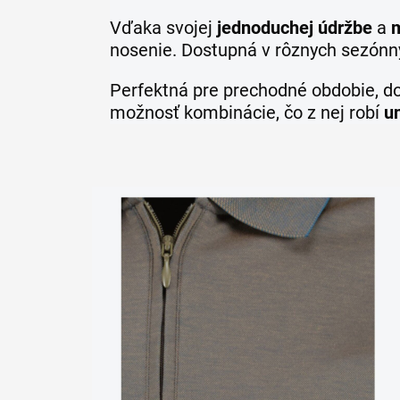
Vďaka svojej
jednoduchej údržbe
a
nosenie. Dostupná v rôznych sezónn
Perfektná pre prechodné obdobie, do
možnosť kombinácie, čo z nej robí
u