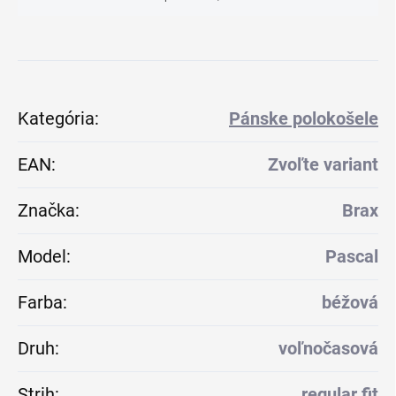
Kategória
:
Pánske polokošele
EAN
:
Zvoľte variant
Značka
:
Brax
Model
:
Pascal
Farba
:
béžová
Druh
:
voľnočasová
Strih
:
regular fit