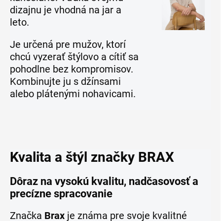
dizajnu je vhodná na jar a
leto.
Je určená pre mužov, ktorí
chcú vyzerať štýlovo a cítiť sa
pohodlne bez kompromisov.
Kombinujte ju s džínsami
alebo plátenými nohavicami.
Kvalita a štýl značky BRAX
Dôraz na vysokú kvalitu, nadčasovosť a
precízne spracovanie
Značka
Brax
je známa pre svoje kvalitné