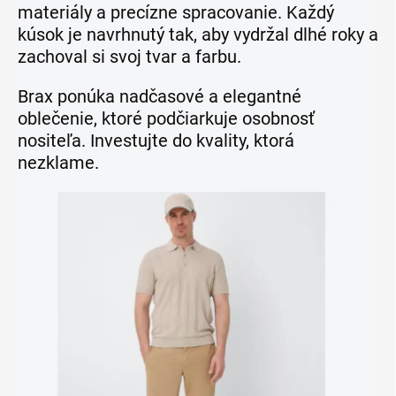
materiály a precízne spracovanie. Každý
kúsok je navrhnutý tak, aby vydržal dlhé roky a
zachoval si svoj tvar a farbu.
Brax ponúka nadčasové a elegantné
oblečenie, ktoré podčiarkuje osobnosť
nositeľa. Investujte do kvality, ktorá
nezklame.