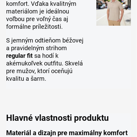
komfort. Vďaka kvalitným
materiálom je ideálnou
voľbou pre voľný čas aj
formálne príležitosti.
S jemným odtieňom béžovej
a pravidelným strihom
regular fit
sa hodí k
akémukoľvek outfitu. Skvelá
pre mužov, ktorí oceňujú
kvalitu a šarm.
Hlavné vlastnosti produktu
Materiál a dizajn pre maximálny komfort