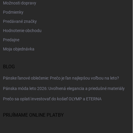
Možnosti dopravy
Podmienky
Predávané značky
Hodnotenie obchodu
Predajne
Moja objednávka
BLOG
Pánske ľanové oblečenie: Prečo je ľan najlepšou voľbou na leto?
Pánska móda leto 2026: Uvoľnená elegancia a priedušné materiály
Prečo sa oplatí investovať do košieľ OLYMP a ETERNA
PRIJÍMAME ONLINE PLATBY