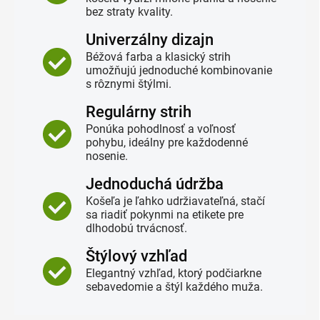
bez straty kvality.
Univerzálny dizajn
Béžová farba a klasický strih
umožňujú jednoduché kombinovanie
s rôznymi štýlmi.
Regulárny strih
Ponúka pohodlnosť a voľnosť
pohybu, ideálny pre každodenné
nosenie.
Jednoduchá údržba
Košeľa je ľahko udržiavateľná, stačí
sa riadiť pokynmi na etikete pre
dlhodobú trvácnosť.
Štýlový vzhľad
Elegantný vzhľad, ktorý podčiarkne
sebavedomie a štýl každého muža.