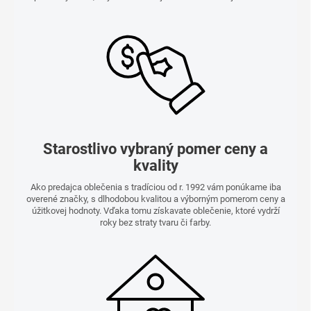
Starostlivo vybraný pomer ceny a
kvality
Ako predajca oblečenia s tradíciou od r. 1992 vám ponúkame iba
overené značky, s dlhodobou kvalitou a výborným pomerom ceny a
úžitkovej hodnoty. Vďaka tomu získavate oblečenie, ktoré vydrží
roky bez straty tvaru či farby.