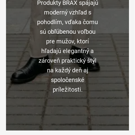
Produkty BRAX spájajú
moderný vzhľad s
pohodlím, vďaka čomu
sú obľúbenou voľbou
pre mužov, ktorí
hľadajú elegantný a
zároveň praktický štýl
na každý deň aj
spoločenské
príležitosti.