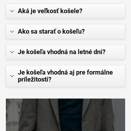
Aká je veľkosť košele?
Ako sa starať o košeľu?
Je košeľa vhodná na letné dni?
Je košeľa vhodná aj pre formálne
príležitosti?