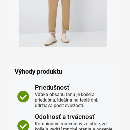
Výhody produktu
Priedušnosť
Vďaka obsahu ľanu je košeľa
priedušná, ideálna na teplé dni,
udržiava pocit sviežosti.
Odolnosť a trvácnosť
Kombinácia materiálov zaisťuje, že
košeľa vydrží mnohé prania a nosenie