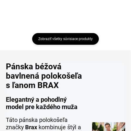
Zobraziť všetky súvisiace produkty
Pánska béžová
bavlnená polokošeľa
s ľanom BRAX
Elegantný a pohodlný
model pre každého muža
Táto pánska polokošeľa
značky
Brax
kombinuje štýl a