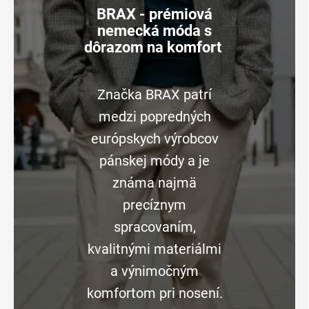
BRAX - prémiová
nemecká móda s
dôrazom na komfort
Značka BRAX patrí
medzi popredných
európskych výrobcov
pánskej módy a je
známa najmä
precíznym
spracovaním,
kvalitnými materiálmi
a výnimočným
komfortom pri nosení.