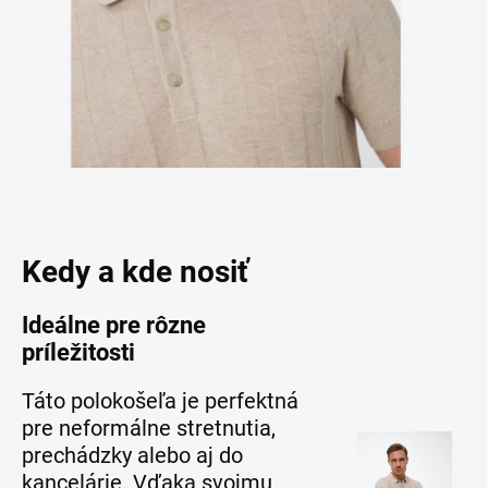
Kedy a kde nosiť
Ideálne pre rôzne
príležitosti
Táto polokošeľa je perfektná
pre neformálne stretnutia,
prechádzky alebo aj do
kancelárie. Vďaka svojmu