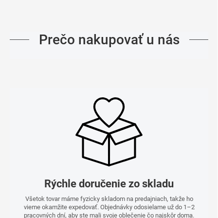
Prečo nakupovať u nás
Rýchle doručenie zo skladu
Všetok tovar máme fyzicky skladom na predajniach, takže ho
vieme okamžite expedovať. Objednávky odosielame už do 1–2
pracovných dní, aby ste mali svoje oblečenie čo najskôr doma.