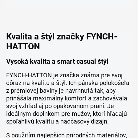
Kvalita a štýl značky FYNCH-
HATTON
Vysoká kvalita a smart casual štýl
FYNCH-HATTON je značka známa pre svoj
dôraz na kvalitu a štýl. Ich pánska polokošeľa
z prémiovej bavlny je navrhnutá tak, aby
prinášala maximálny komfort a zachovávala
svoj vzhľad aj po opakovanom praní. Je
ideálnym doplnkom pre mužov, ktorí hľadajú
spoľahlivú kvalitu a nadčasový dizajn.
S použitím najlepších prírodných materiálov,