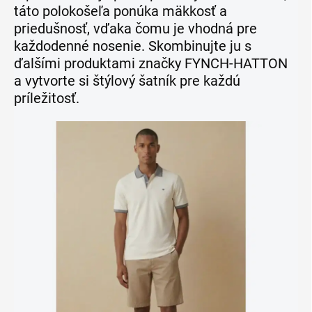
táto polokošeľa ponúka mäkkosť a
priedušnosť, vďaka čomu je vhodná pre
každodenné nosenie. Skombinujte ju s
ďalšími produktami značky FYNCH-HATTON
a vytvorte si štýlový šatník pre každú
príležitosť.