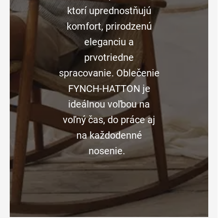
ktorí uprednostňujú
komfort, prirodzenú
eleganciu a
prvotriedne
spracovanie. Oblečenie
FYNCH-HATTON je
ideálnou voľbou na
voľný čas, do práce aj
na každodenné
nosenie.