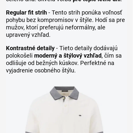
Regular fit strih
- Tento strih ponúka voľnosť
pohybu bez kompromisov v štýle. Hodí sa pre
mužov, ktorí preferujú neformálny, ale
upravený vzhľad.
Kontrastné detaily
- Tieto detaily dodávajú
polokošeli
moderný a štýlový vzhľad
, čím sa
odlišuje od bežných kúskov. Perfektné na
vyjadrenie osobného štýlu.