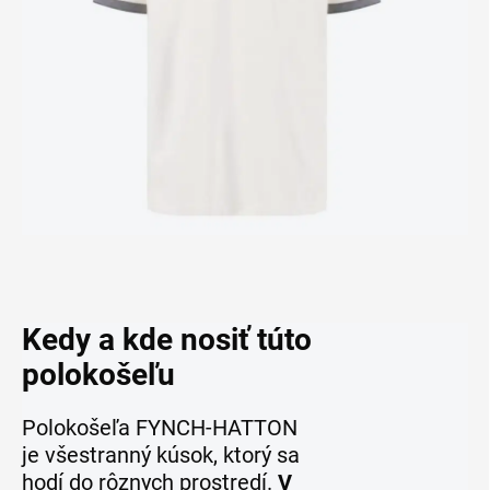
Kedy a kde nosiť túto
polokošeľu
Polokošeľa FYNCH-HATTON
je všestranný kúsok, ktorý sa
hodí do rôznych prostredí.
V