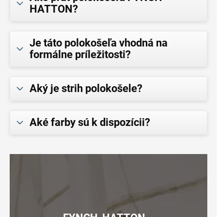
HATTON?
Je táto polokošeľa vhodná na
formálne príležitosti?
Aký je strih polokošele?
Aké farby sú k dispozícii?