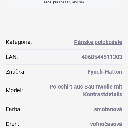
sedel presne tak, ako má.
Kategória
:
Pánske polokošele
EAN
:
4068544511303
Značka
:
Fynch-Hatton
Poloshirt aus Baumwolle mit
Model
:
Kontrastdetails
Farba
:
smotanová
Druh
:
voľnočasová