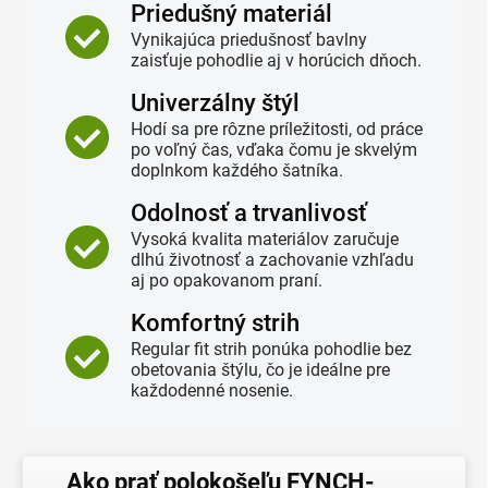
Priedušný materiál
Vynikajúca priedušnosť bavlny
zaisťuje pohodlie aj v horúcich dňoch.
Univerzálny štýl
Hodí sa pre rôzne príležitosti, od práce
po voľný čas, vďaka čomu je skvelým
doplnkom každého šatníka.
Odolnosť a trvanlivosť
Vysoká kvalita materiálov zaručuje
dlhú životnosť a zachovanie vzhľadu
aj po opakovanom praní.
Komfortný strih
Regular fit strih ponúka pohodlie bez
obetovania štýlu, čo je ideálne pre
každodenné nosenie.
Ako prať polokošeľu FYNCH-