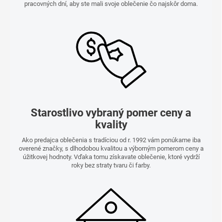
pracovných dní, aby ste mali svoje oblečenie čo najskôr doma.
Starostlivo vybraný pomer ceny a
kvality
Ako predajca oblečenia s tradíciou od r. 1992 vám ponúkame iba
overené značky, s dlhodobou kvalitou a výborným pomerom ceny a
úžitkovej hodnoty. Vďaka tomu získavate oblečenie, ktoré vydrží
roky bez straty tvaru či farby.