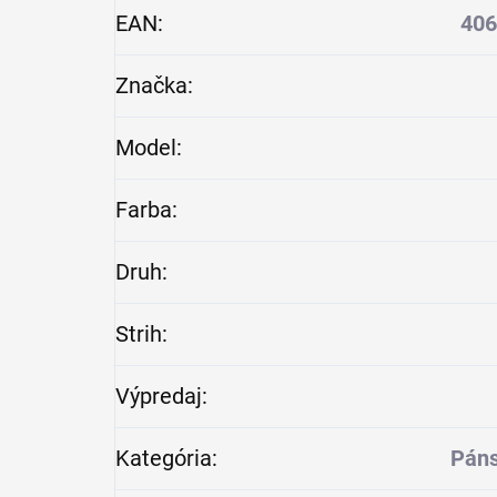
EAN
:
406
Značka
:
Model
:
Farba
:
Druh
:
Strih
:
Výpredaj
:
Kategória
:
Páns