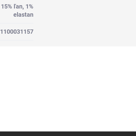
 15% ľan, 1%
elastan
1100031157