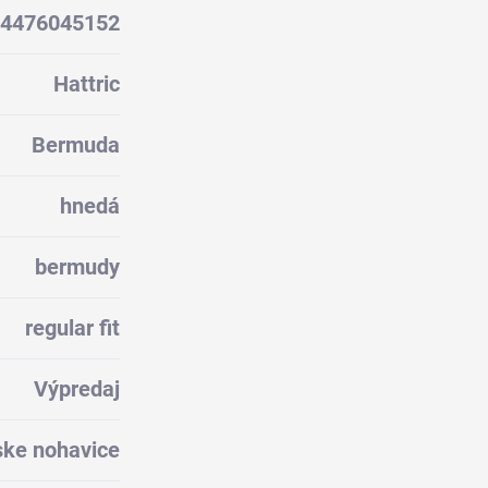
4476045152
Hattric
Bermuda
hnedá
bermudy
regular fit
Výpredaj
ke nohavice