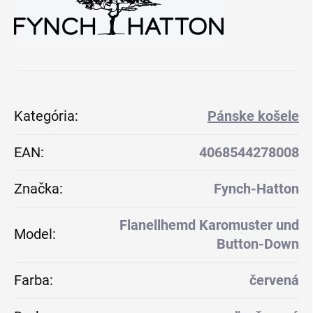
Kategória
:
Pánske košele
EAN
:
4068544278008
Značka
:
Fynch-Hatton
Flanellhemd Karomuster und
Model
:
Button-Down
Farba
:
červená