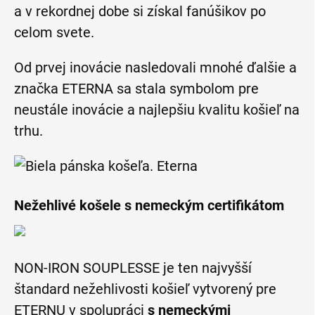
a v rekordnej dobe si získal fanúšikov po
celom svete.
Od prvej inovácie nasledovali mnohé ďalšie a
značka ETERNA sa stala symbolom pre
neustále inovácie a najlepšiu kvalitu košieľ na
trhu.
Nežehlivé košele s nemeckým certifikátom
NON-IRON SOUPLESSE je ten najvyšší
štandard nežehlivosti košieľ vytvorený pre
ETERNU v spolupráci
s nemeckými