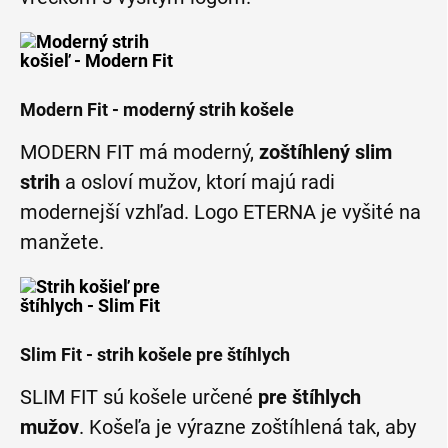
Modern Fit - moderný strih košele
MODERN FIT má moderný,
zoštíhlený slim
strih
a osloví mužov, ktorí majú radi
modernejší vzhľad. Logo ETERNA je vyšité na
manžete.
Slim Fit - strih košele pre štíhlych
SLIM FIT sú košele určené
pre štíhlych
mužov
. Košeľa je výrazne zoštíhlená tak, aby