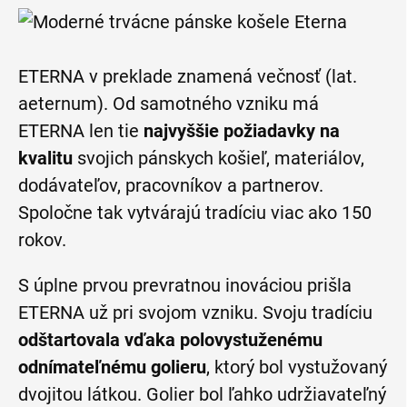
ETERNA v preklade znamená večnosť (lat.
aeternum). Od samotného vzniku má
ETERNA len tie
najvyššie požiadavky na
kvalitu
svojich pánskych košieľ, materiálov,
dodávateľov, pracovníkov a partnerov.
Spoločne tak vytvárajú tradíciu viac ako 150
rokov.
S úplne prvou prevratnou inováciou prišla
ETERNA už pri svojom vzniku. Svoju tradíciu
odštartovala vďaka polovystuženému
odnímateľnému golieru
, ktorý bol vystužovaný
dvojitou látkou. Golier bol ľahko udržiavateľný