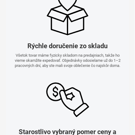
Rýchle doručenie zo skladu
Všetok tovar máme fyzicky skladom na predajniach, takže ho
vieme okamžite expedovať. Objednávky odosielame už do 1–2
pracovných dní, aby ste mali svoje oblečenie čo najskôr doma.
Starostlivo vybraný pomer ceny a