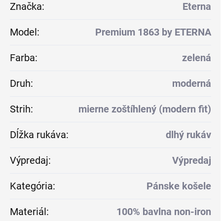
Značka
:
Eterna
Model
:
Premium 1863 by ETERNA
Farba
:
zelená
Druh
:
moderná
Strih
:
mierne zoštíhlený (modern fit)
Dĺžka rukáva
:
dlhý rukáv
Výpredaj
:
Výpredaj
Kategória
:
Pánske košele
Materiál
:
100% bavlna non-iron