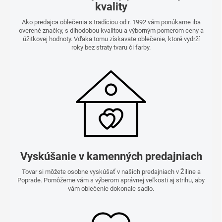
kvality
Ako predajca oblečenia s tradíciou od r. 1992 vám ponúkame iba
overené značky, s dlhodobou kvalitou a výborným pomerom ceny a
úžitkovej hodnoty. Vďaka tomu získavate oblečenie, ktoré vydrží
roky bez straty tvaru či farby.
Vyskúšanie v kamenných predajniach
Tovar si môžete osobne vyskúšať v našich predajniach v Žiline a
Poprade. Pomôžeme vám s výberom správnej veľkosti aj strihu, aby
vám oblečenie dokonale sadlo.