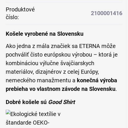
Produktové
2100001416
číslo
:
Košele vyrobené na Slovensku
Ako jedna z mála značiek sa ETERNA môže
pochváliť čisto európskou výrobou – ktorá je
kombináciou výlučne švajčiarskych
materiálov, dizajnérov z celej Európy,
nemeckého manažmentu a
konečná výroba
prebieha vo vlastnom závode na Slovensku
.
Dobré košele sú
Good Shirt