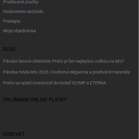
Predávané značky
Hodnotenie obchodu
Predajne
Moja objednávka
BLOG
Pánske ľanové oblečenie: Prečo je ľan najlepšou voľbou na leto?
Pánska móda leto 2026: Uvoľnená elegancia a priedušné materiály
Prečo sa oplatí investovať do košieľ OLYMP a ETERNA
PRIJÍMAME ONLINE PLATBY
KONTAKT