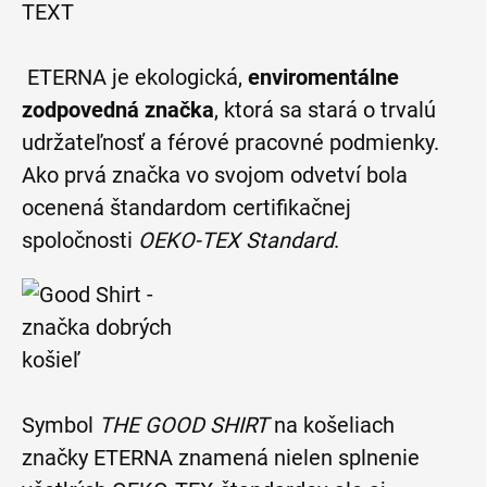
ETERNA je ekologická,
enviromentálne
zodpovedná značka
, ktorá sa stará o trvalú
udržateľnosť a férové pracovné podmienky.
Ako prvá značka vo svojom odvetví bola
ocenená štandardom certifikačnej
spoločnosti
OEKO-TEX Standard
.
Symbol
THE GOOD SHIRT
na košeliach
značky ETERNA znamená nielen splnenie