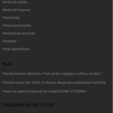
Možnosti platby
Možnosti dopravy
Podmienky
Predávané značky
Hodnotenie obchodu
Predajne
Moja objednávka
BLOG
Pánske ľanové oblečenie: Prečo je ľan najlepšou voľbou na leto?
Pánska móda leto 2026: Uvoľnená elegancia a priedušné materiály
Prečo sa oplatí investovať do košieľ OLYMP a ETERNA
PRIJÍMAME ONLINE PLATBY