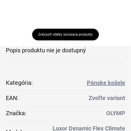
Zobraziť všetky súvisiace produkty
Popis produktu nie je dostupný
Kategória
:
Pánske košele
EAN
:
Zvoľte variant
Značka
:
OLYMP
Luxor Dynamic Flex Climate