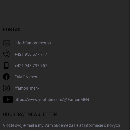
KONTAKT
info
@
famon-men.sk
+421 950 577 717
+421 948 797 757
FAMON men
/famon_men/
https://www.youtube.com/@FamonMEN
ODOBERAŤ NEWSLETTER
Vložte svoj e-mail a my Vám budeme zasielať informácie o nových