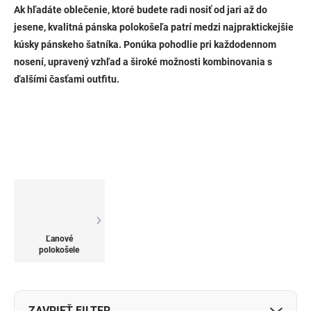
Ak hľadáte oblečenie, ktoré budete radi nosiť od jari až do
jesene, kvalitná pánska polokošeľa patrí medzi najpraktickejšie
kúsky pánskeho šatníka. Ponúka pohodlie pri každodennom
nosení, upravený vzhľad a široké možnosti kombinovania s
ďalšími časťami outfitu.
Ľanové
polokošele
ZAVRIEŤ FILTER