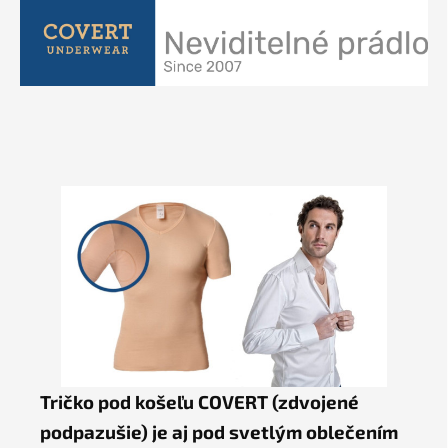
Tričko pod košeľu COVERT (zdvojené
podpazušie) je aj pod svetlým oblečením