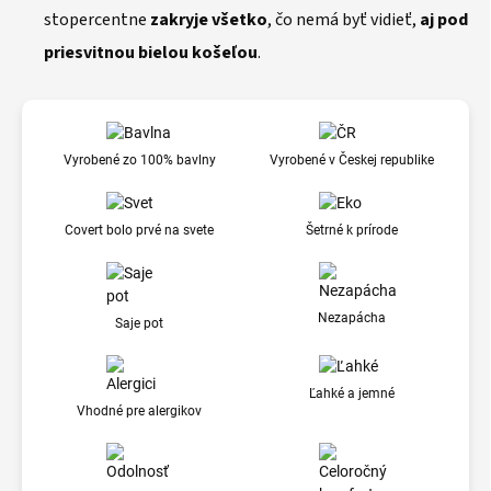
stopercentne
zakryje všetko
, čo nemá byť vidieť,
aj pod
priesvitnou bielou košeľou
.
Vyrobené zo 100% bavlny
Vyrobené v Českej republike
Covert bolo prvé na svete
Šetrné k prírode
Nezapácha
Saje pot
Ľahké a jemné
Vhodné pre alergikov