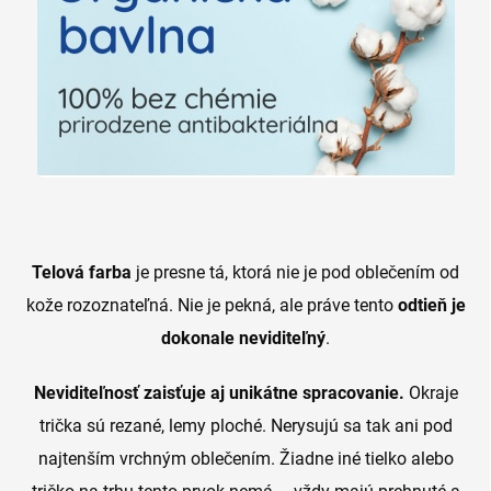
Telová farba
je presne tá, ktorá nie je pod oblečením od
kože rozoznateľná. Nie je pekná, ale práve tento
odtieň je
dokonale neviditeľný
.
Neviditeľnosť zaisťuje aj unikátne spracovanie.
Okraje
trička sú rezané, lemy ploché. Nerysujú sa tak ani pod
najtenším vrchným oblečením. Žiadne iné tielko alebo