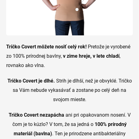
Tričko Covert môžete nosiť celý rok!
Pretože je vyrobené
zo 100% prírodnej bavlny,
v zime hreje, v lete chladí
,
rovnako ako vlna.
Tričko Covert je dlhé.
Strih je dlhší, než je obvyklé. Tričko
sa Vám nebude vykasávať a zostane po celý deň na
svojom mieste.
Tričko Covert nezapácha
ani pri opakovanom nosení. V
čom je to kúzlo? V tom, že sa jedná o
100% prírodný
materiál (bavlna)
. Ten je prirodzene antibakteriálny