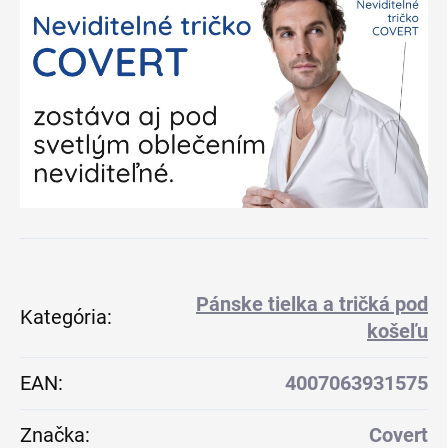
Pánske tielka a tričká pod
Kategória
:
košeľu
EAN
:
4007063931575
Značka
:
Covert