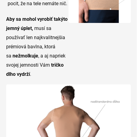
pocit, že na tele nemáte nič.
Aby sa mohol vyrobiť takýto
jemný úplet,
musí sa
používať len najkvalitnejšia
prémiová bavlna, ktorá
sa
nežmolkuje
, a aj napriek
svojej jemnosti Vám
tričko
dlho vydrží
.