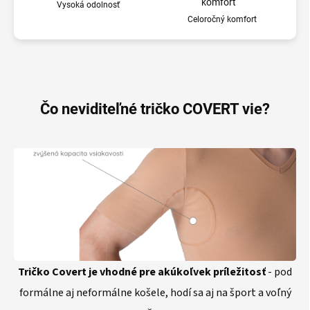
Vysoká odolnosť
Celoročný komfort
Čo neviditeľné tričko COVERT vie?
Tričko Covert je vhodné pre akúkoľvek príležitosť
- pod
formálne aj neformálne košele, hodí sa aj na šport a voľný