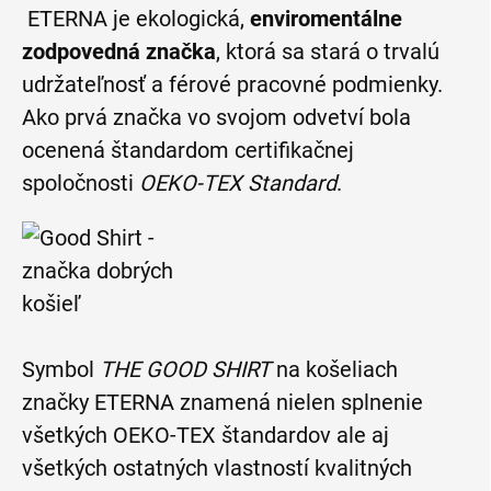
ETERNA je ekologická,
enviromentálne
zodpovedná značka
, ktorá sa stará o trvalú
udržateľnosť a férové pracovné podmienky.
Ako prvá značka vo svojom odvetví bola
ocenená štandardom certifikačnej
spoločnosti
OEKO-TEX Standard
.
Symbol
THE GOOD SHIRT
na košeliach
značky ETERNA znamená nielen splnenie
všetkých OEKO-TEX štandardov ale aj
všetkých ostatných vlastností kvalitných