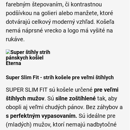
farebným štepovaním, či kontrastnou
podšívkou na golieri alebo manžete, ktoré
dotvárajú celkový moderný vzhľad. Košeľa
nemá náprsné vrecko a logo má vyšité na
rukáve.
Super Slim Fit - strih košele pre veľmi štíhlych
SUPER SLIM FIT sú košele určené
pre veľmi
štíhlych mužov
. Sú
silne zoštíhlené
tak, aby
obopli aj veľmi chudých pánov. Bez záhybov a
s perfektným vypasovaním.
Sú ideálne pre
(mladých) mužov, ktorí nemajú nadbytočné