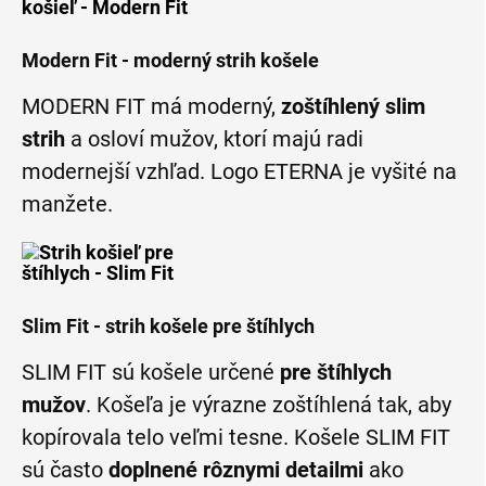
Modern Fit - moderný strih košele
MODERN FIT má moderný,
zoštíhlený slim
strih
a osloví mužov, ktorí majú radi
modernejší vzhľad. Logo ETERNA je vyšité na
manžete.
Slim Fit - strih košele pre štíhlych
SLIM FIT sú košele určené
pre štíhlych
mužov
. Košeľa je výrazne zoštíhlená tak, aby
kopírovala telo veľmi tesne. Košele SLIM FIT
sú často
doplnené rôznymi detailmi
ako