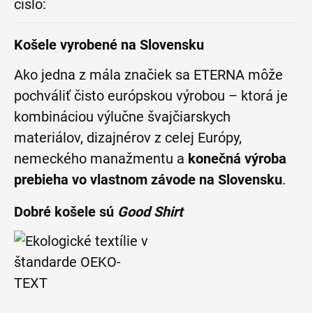
číslo
:
Košele vyrobené na Slovensku
Ako jedna z mála značiek sa ETERNA môže
pochváliť čisto európskou výrobou – ktorá je
kombináciou výlučne švajčiarskych
materiálov, dizajnérov z celej Európy,
nemeckého manažmentu a
konečná výroba
prebieha vo vlastnom závode na Slovensku
.
Dobré košele sú
Good Shirt