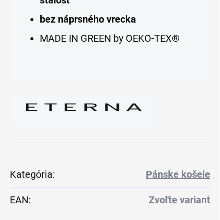
stálosť
bez náprsného vrecka
MADE IN GREEN by OEKO-TEX®
Kategória
:
Pánske košele
EAN
:
Zvoľte variant