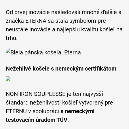
Od prvej inovácie nasledovali mnohé ďalšie a
značka ETERNA sa stala symbolom pre
neustále inovácie a najlepšiu kvalitu košieľ na
trhu.
Nežehlivé košele s nemeckým certifikátom
NON-IRON SOUPLESSE je ten najvyšší
štandard nežehlivosti košieľ vytvorený pre
ETERNU v spolupráci
s nemeckými
testovacím úradom TÜV
.