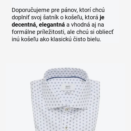
Doporučujeme pre pánov, ktorí chcú
doplniť svoj šatník o košeľu, ktorá
je
decentná, elegantná
a vhodná aj na
formálne príležitosti, ale chcú si obliecť
inú košeľu ako klasickú čisto bielu.