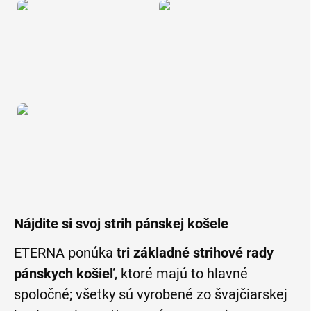
Nájdite si svoj strih pánskej košele
ETERNA ponúka
tri základné strihové rady
pánskych košieľ
, ktoré majú to hlavné
spoločné; všetky sú vyrobené zo švajčiarskej