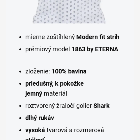
mierne zoštíhlený
Modern fit strih
prémiový model
1863 by ETERNA
zloženie:
100% bavlna
priedušný, k pokožke
jemný
materiál
roztvorený žraločí golier
Shark
dlhý rukáv
vysoká
tvarová a rozmerová