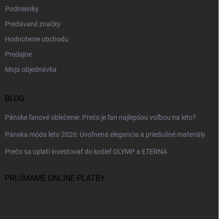
Podmienky
Predávané značky
Hodnotenie obchodu
Predajne
Moja objednávka
BLOG
Pánske ľanové oblečenie: Prečo je ľan najlepšou voľbou na leto?
Pánska móda leto 2026: Uvoľnená elegancia a priedušné materiály
Prečo sa oplatí investovať do košieľ OLYMP a ETERNA
PRIJÍMAME ONLINE PLATBY