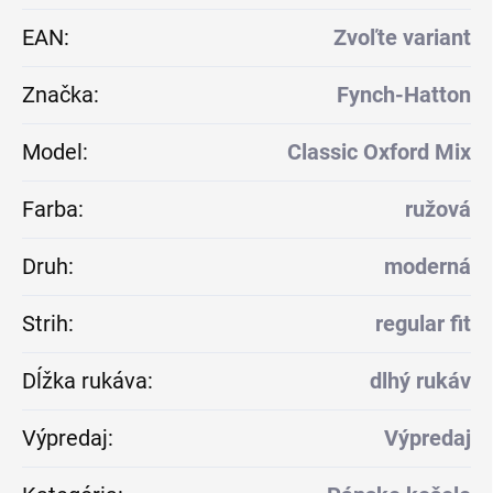
EAN
:
Zvoľte variant
Značka
:
Fynch-Hatton
Model
:
Classic Oxford Mix
Farba
:
ružová
Druh
:
moderná
Strih
:
regular fit
Dĺžka rukáva
:
dlhý rukáv
Výpredaj
:
Výpredaj