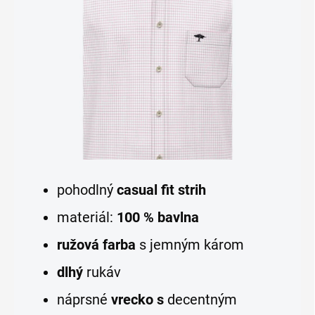
pohodlný
casual fit strih
materiál:
100 % bavlna
ružová farba
s jemným károm
dlhý
rukáv
náprsné
vrecko s
decentným