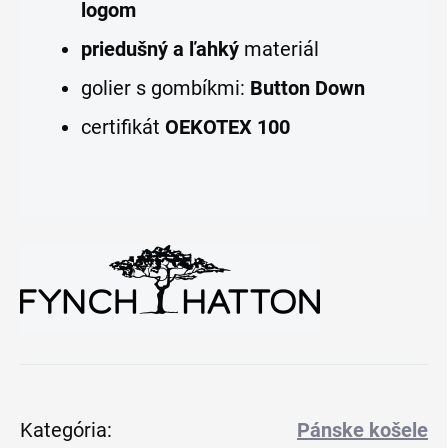
logom
priedušný a ľahký
materiál
golier s gombíkmi:
Button Down
certifikát
OEKOTEX 100
Kategória
:
Pánske košele