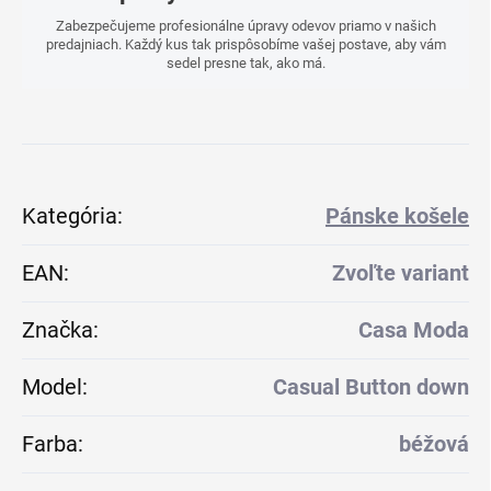
Zabezpečujeme profesionálne úpravy odevov priamo v našich
predajniach. Každý kus tak prispôsobíme vašej postave, aby vám
sedel presne tak, ako má.
Kategória
:
Pánske košele
EAN
:
Zvoľte variant
Značka
:
Casa Moda
Model
:
Casual Button down
Farba
:
béžová