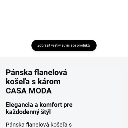
Zobraziť všetky súvisiace produkty
Pánska flanelová
košeľa s károm
CASA MODA
Elegancia a komfort pre
každodenný štýl
Pánska flanelová košeľa s