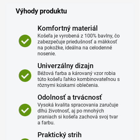
Výhody produktu
Komfortný materiál
Košeľa je vyrobená z 100% bavlny, čo
zabezpečuje priedušnosť a mäkkosť
na pokožke, ideálna na celodenné
nosenie.
Univerzálny dizajn
Béžová farba a károvaný vzor robia
túto košeľu ľahko kombinovateľnou s
rôznymi kúskami oblečenia.
Odolnosť a trvácnosť
Vysoká kvalita spracovania zaručuje
dlhú životnosť, aj po mnohých
praniach si košeľa zachová svoj tvar
a farbu.
Praktický strih