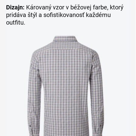
Dizajn:
Károvaný vzor v béžovej farbe, ktorý
pridáva štýl a sofistikovanosť každému
outfitu.