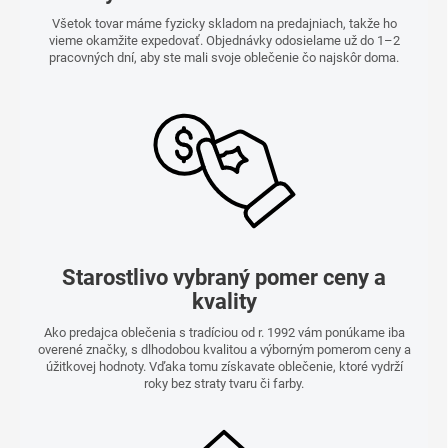
Všetok tovar máme fyzicky skladom na predajniach, takže ho
vieme okamžite expedovať. Objednávky odosielame už do 1–2
pracovných dní, aby ste mali svoje oblečenie čo najskôr doma.
Starostlivo vybraný pomer ceny a
kvality
Ako predajca oblečenia s tradíciou od r. 1992 vám ponúkame iba
overené značky, s dlhodobou kvalitou a výborným pomerom ceny a
úžitkovej hodnoty. Vďaka tomu získavate oblečenie, ktoré vydrží
roky bez straty tvaru či farby.