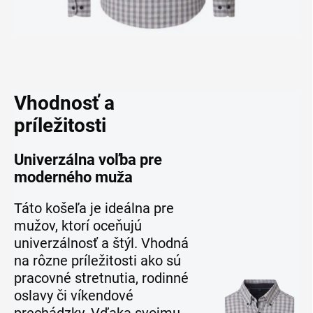
Vhodnosť a
príležitosti
Univerzálna voľba pre
moderného muža
Táto košeľa je ideálna pre
mužov, ktorí oceňujú
univerzálnosť a štýl. Vhodná
na rôzne príležitosti ako sú
pracovné stretnutia, rodinné
oslavy či víkendové