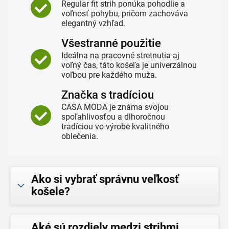
Regular fit strih ponúka pohodlie a
voľnosť pohybu, pričom zachováva
elegantný vzhľad.
Všestranné použitie
Ideálna na pracovné stretnutia aj
voľný čas, táto košeľa je univerzálnou
voľbou pre každého muža.
Značka s tradíciou
CASA MODA je známa svojou
spoľahlivosťou a dlhoročnou
tradíciou vo výrobe kvalitného
oblečenia.
Ako si vybrať správnu veľkosť
košele?
Aké sú rozdiely medzi strihmi