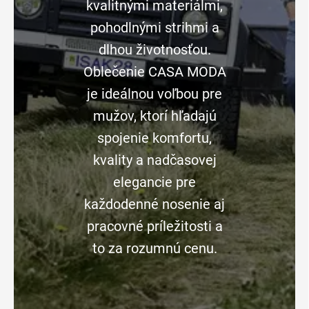
kvalitnými materiálmi,
pohodlnými strihmi a
dlhou životnosťou.
Oblečenie CASA MODA
je ideálnou voľbou pre
mužov, ktorí hľadajú
spojenie komfortu,
kvality a nadčasovej
elegancie pre
každodenné nosenie aj
pracovné príležitosti a
to za rozumnú cenu.