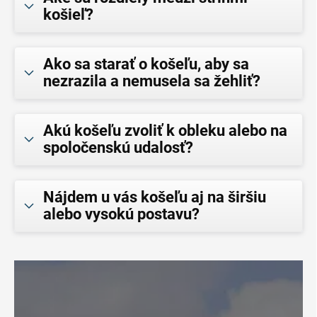
košieľ?
Ako sa starať o košeľu, aby sa
nezrazila a nemusela sa žehliť?
Akú košeľu zvoliť k obleku alebo na
spoločenskú udalosť?
Nájdem u vás košeľu aj na širšiu
alebo vysokú postavu?