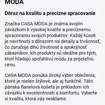
MODA
Dôraz na kvalitu a precízne spracovanie
Značka CASA MODA je známa svojím
záväzkom k vysokej kvalite a precíznemu
spracovaniu svojich produktov. Každý kúsok
je navrhnutý s dôrazom na detaily a trvácnosť,
čo zaručuje dlhú životnosť a spokojnosť
zákazníkov. Ich produkty sú ideálne pre tých,
ktorí hľadajú spoľahlivú módu za prijateľnú
cenu.
CASA MODA ponúka široký výber oblečenia,
ktoré je nielen štýlové, ale aj funkčné. Táto
pánska flanelová košeľa je príkladom ich
záväzku k excelentnosti a komfortu. Vyberte
si kvalitu, ktorá vás nesklame.