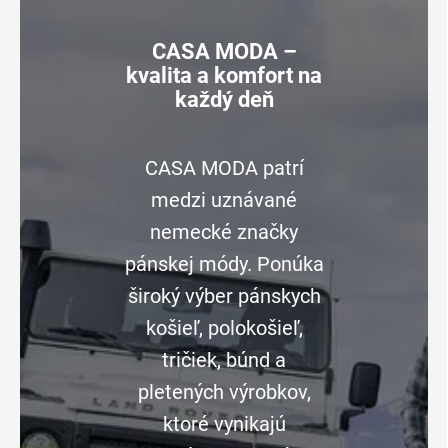
CASA MODA –
kvalita a komfort na
každý deň
CASA MODA patrí
medzi uznávané
nemecké značky
pánskej módy. Ponúka
široký výber pánskych
košieľ, polokošieľ,
tričiek, búnd a
pletených výrobkov,
ktoré vynikajú