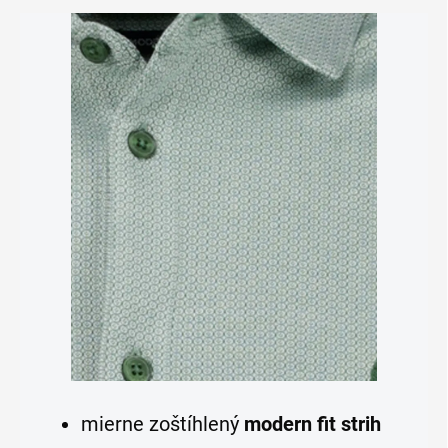
mierne zoštíhlený
modern fit strih