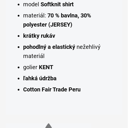
model
Softknit shirt
materiál:
70 % bavlna, 30%
polyester (JERSEY)
krátky rukáv
pohodlný a elastický
nežehlivý
materiál
golier
KENT
ľahká údržba
Cotton Fair Trade
Peru