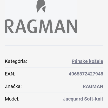
Kategória
:
Pánske košele
EAN
:
4065872427948
Značka
:
RAGMAN
Model
:
Jacquard Soft-knit