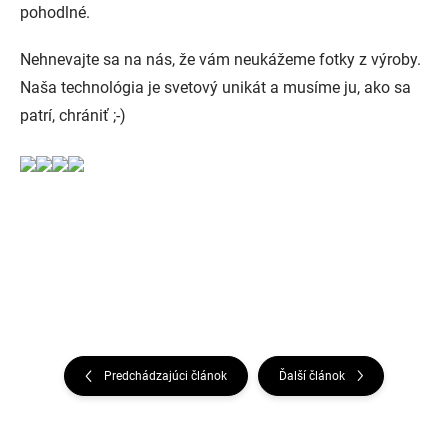
pohodlné.
Nehnevajte sa na nás, že vám neukážeme fotky z výroby.
Naša technológia je svetový unikát a musíme ju, ako sa
patrí, chrániť ;-)
Predchádzajúci článok
Ďalší článok