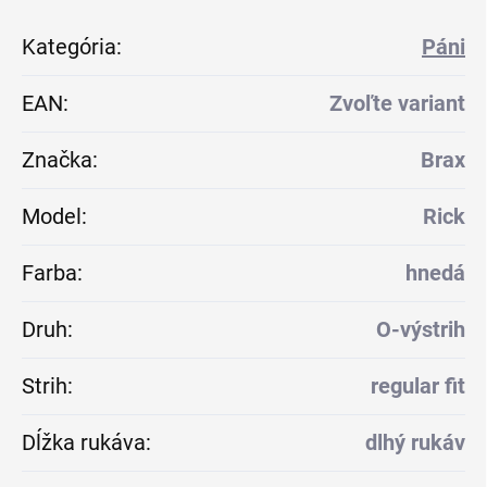
Kategória
:
Páni
EAN
:
Zvoľte variant
Značka
:
Brax
Model
:
Rick
Farba
:
hnedá
Druh
:
O-výstrih
Strih
:
regular fit
Dĺžka rukáva
:
dlhý rukáv