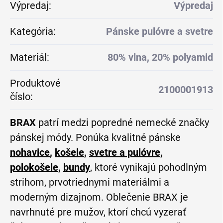
Výpredaj
:
Výpredaj
Kategória
:
Pánske pulóvre a svetre
Materiál
:
80% vlna, 20% polyamid
Produktové
2100001913
číslo
:
BRAX
patrí medzi popredné nemecké značky
pánskej módy. Ponúka kvalitné pánske
nohavice
,
košele
,
svetre a pulóvre
,
polokošele
,
bundy
, ktoré vynikajú pohodlným
strihom, prvotriednymi materiálmi a
moderným dizajnom. Oblečenie BRAX je
navrhnuté pre mužov, ktorí chcú vyzerať