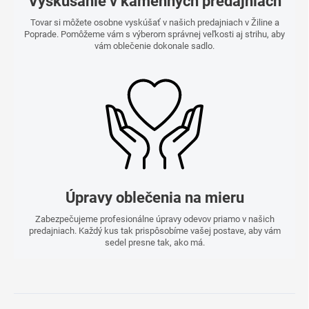
Vyskúšanie v kamenných predajniach
Tovar si môžete osobne vyskúšať v našich predajniach v Žiline a
Poprade. Pomôžeme vám s výberom správnej veľkosti aj strihu, aby
vám oblečenie dokonale sadlo.
Úpravy oblečenia na mieru
Zabezpečujeme profesionálne úpravy odevov priamo v našich
predajniach. Každý kus tak prispôsobíme vašej postave, aby vám
sedel presne tak, ako má.