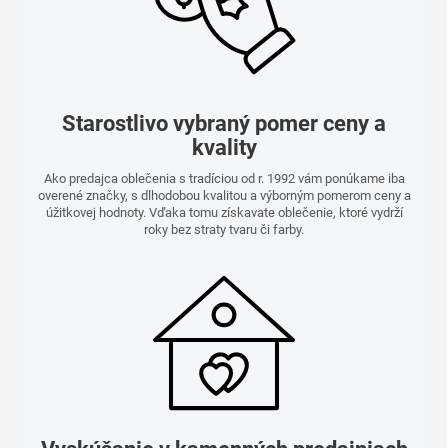
Starostlivo vybraný pomer ceny a
kvality
Ako predajca oblečenia s tradíciou od r. 1992 vám ponúkame iba
overené značky, s dlhodobou kvalitou a výborným pomerom ceny a
úžitkovej hodnoty. Vďaka tomu získavate oblečenie, ktoré vydrží
roky bez straty tvaru či farby.