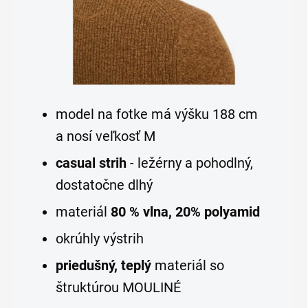
model na fotke má výšku 188 cm
a nosí veľkosť M
casual strih
- ležérny a pohodlný,
dostatočne dlhý
materiál
80 % vlna, 20% polyamid
okrúhly výstrih
priedušný, teplý
materiál so
štruktúrou MOULINÉ