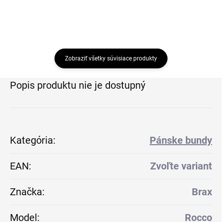
Zobraziť všetky súvisiace produkty
Popis produktu nie je dostupný
Kategória
:
Pánske bundy
EAN
:
Zvoľte variant
Značka
:
Brax
Model
:
Rocco