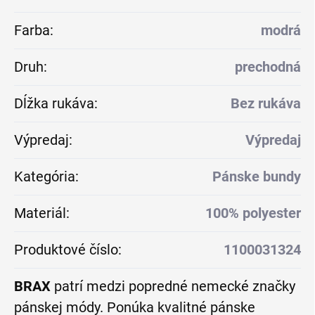
Farba
:
modrá
Druh
:
prechodná
Dĺžka rukáva
:
Bez rukáva
Výpredaj
:
Výpredaj
Kategória
:
Pánske bundy
Materiál
:
100% polyester
Produktové číslo
:
1100031324
BRAX
patrí medzi popredné nemecké značky
pánskej módy. Ponúka kvalitné pánske