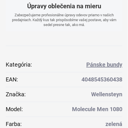
Úpravy oblečenia na mieru
Zabezpečujeme profesionálne úpravy odevov priamo v našich
predajniach. Každý kus tak prispôsobíme vašej postave, aby vám
sedel presne tak, ako má.
Kategória
:
Pánske bundy
EAN
:
4048545360438
Značka
:
Wellensteyn
Model
:
Molecule Men 1080
Farba
:
zelená