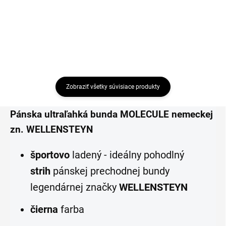
Detail
Zobraziť všetky súvisiace produkty
Pánska ultraľahká bunda MOLECULE nemeckej
zn. WELLENSTEYN
športovo
ladený - ideálny pohodlný
strih
pánskej prechodnej bundy
legendárnej značky
WELLENSTEYN
čierna
farba