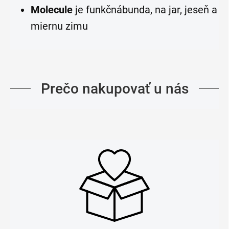
Molecule
je funkčná
bunda, na jar, jeseň a
miernu zimu
Prečo nakupovať u nás