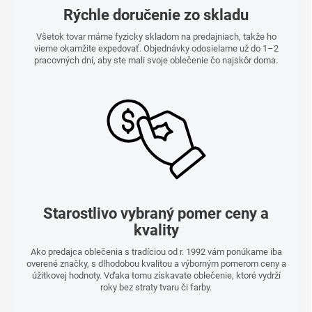
Rýchle doručenie zo skladu
Všetok tovar máme fyzicky skladom na predajniach, takže ho
vieme okamžite expedovať. Objednávky odosielame už do 1–2
pracovných dní, aby ste mali svoje oblečenie čo najskôr doma.
Starostlivo vybraný pomer ceny a
kvality
Ako predajca oblečenia s tradíciou od r. 1992 vám ponúkame iba
overené značky, s dlhodobou kvalitou a výborným pomerom ceny a
úžitkovej hodnoty. Vďaka tomu získavate oblečenie, ktoré vydrží
roky bez straty tvaru či farby.