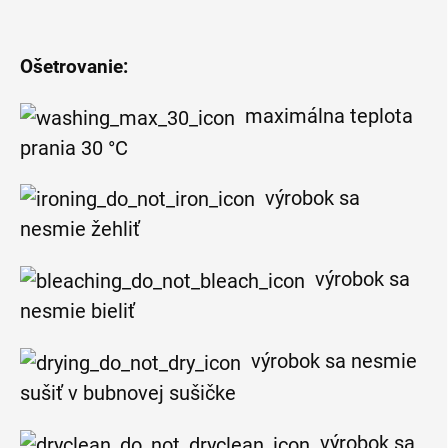
Ošetrovanie:
maximálna teplota
prania 30 °C
výrobok sa
nesmie žehliť
výrobok sa
nesmie bieliť
výrobok sa nesmie
sušiť v bubnovej sušičke
výrobok sa