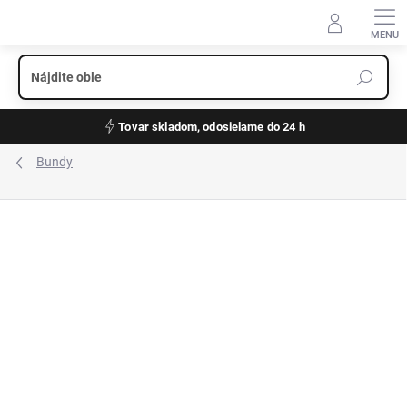
Prejsť
na
obsah
Tovar skladom, odosielame do 24 h
Bundy
ZNAČKA:
WELLENSTEYN