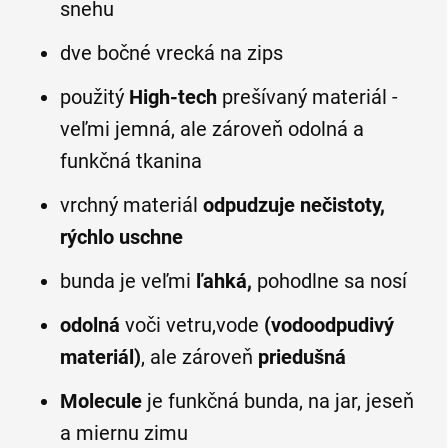
snehu
dve bočné vrecká na zips
použitý
High-tech
prešívaný materiál -
veľmi jemná, ale zároveň odolná a
funkčná tkanina
vrchný materiál
odpudzuje
nečistoty,
rýchlo uschne
bunda je veľmi
ľahká,
pohodlne sa nosí
odolná
voči vetru,vode
(vodoodpudivý
materiál)
, ale zároveň
priedušná
Molecule
je funkčná
bunda, na jar, jeseň
a miernu zimu