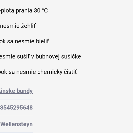
plota prania 30 °C
 nesmie žehliť
ok sa nesmie bieliť
esmie sušiť v bubnovej sušičke
bok sa nesmie chemicky čistiť
ánske bundy
8545295648
Wellensteyn