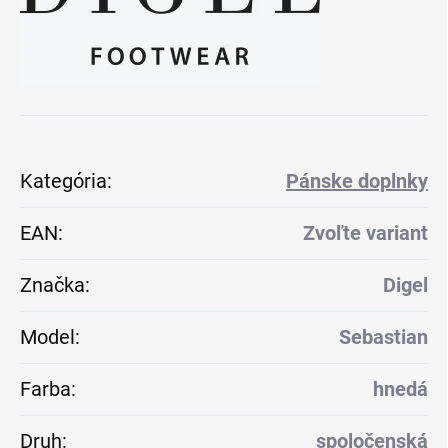
Kategória
:
Pánske doplnky
EAN
:
Zvoľte variant
Značka
:
Digel
Model
:
Sebastian
Farba
:
hnedá
Druh
:
spoločenská