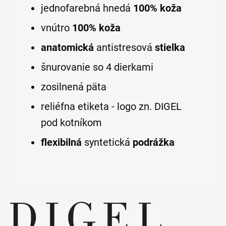
jednofarebná hnedá
100% koža
vnútro
100% koža
anatomická
antistresová
stielka
šnurovanie so 4 dierkami
zosilnená päta
reliéfna etiketa - logo zn. DIGEL
pod kotníkom
flexibilná
syntetická
podrážka