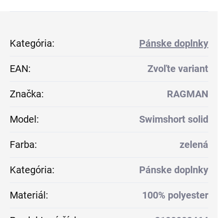
Kategória
:
Pánske doplnky
EAN
:
Zvoľte variant
Značka
:
RAGMAN
Model
:
Swimshort solid
Farba
:
zelená
Kategória
:
Pánske doplnky
Materiál
:
100% polyester