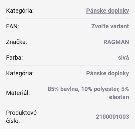
Kategória
:
Pánske doplnky
EAN
:
Zvoľte variant
Značka
:
RAGMAN
Farba
:
sivá
Kategória
:
Pánske doplnky
85% bavlna, 10% polyester, 5%
Materiál
:
elastan
Produktové
2100001003
číslo
: