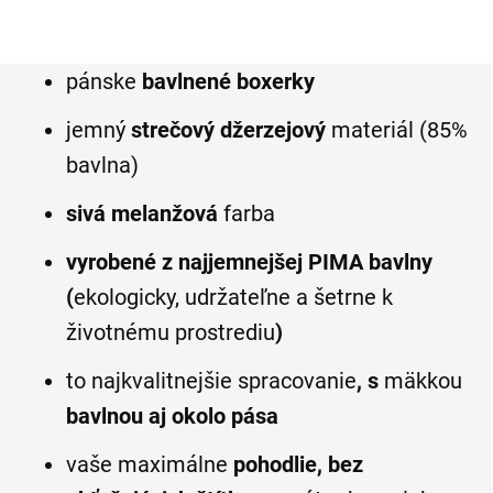
pánske
bavlnené boxerky
jemný
strečový džerzejový
materiál (85%
bavlna)
sivá melanžová
farba
vyrobené z najjemnejšej PIMA bavlny
(
ekologicky, udržateľne a šetrne k
životnému prostrediu
)
to najkvalitnejšie spracovanie
, s
mäkkou
bavlnou aj okolo pása
vaše maximálne
pohodlie, bez