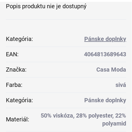
Popis produktu nie je dostupný
Kategória
:
Pánske doplnky
EAN
:
4064813689643
Značka
:
Casa Moda
Farba
:
sivá
Kategória
:
Pánske doplnky
50% viskóza, 28% polyester, 22%
Materiál
:
polyamid