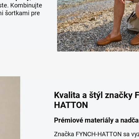
ste. Kombinujte
i šortkami pre
Kvalita a štýl značky
HATTON
Prémiové materiály a nadča
Značka FYNCH-HATTON sa vyz