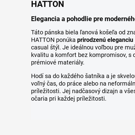
HATTON
Elegancia a pohodlie pre moderné
Táto pánska biela ľanová košeľa od z
HATTON ponúka
prirodzenú eleganciu
casual štýl. Je ideálnou voľbou pre muž
kvalitu a komfort bez kompromisov, s
prémiové materiály.
Hodí sa do každého šatníka a je skvelo
voľný čas, do práce alebo na neformál
príležitosti. Jej nadčasový dizajn a vš
očaria pri každej príležitosti.