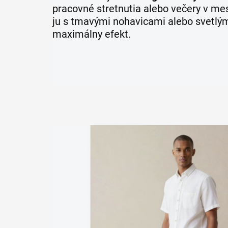
pracovné stretnutia alebo večery v me
ju s tmavými nohavicami alebo svetlým
maximálny efekt.