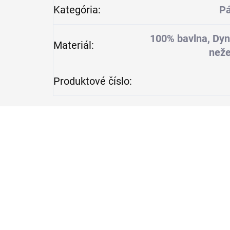
Kategória
:
Pá
100% bavlna, Dyn
Materiál
:
neže
Produktové číslo
: