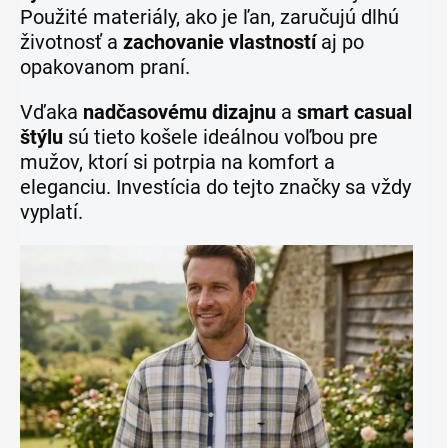
Použité materiály, ako je ľan, zaručujú dlhú
životnosť a
zachovanie vlastností
aj po
opakovanom praní.
Vďaka
nadčasovému dizajnu
a
smart casual
štýlu
sú tieto košele ideálnou voľbou pre
mužov, ktorí si potrpia na komfort a
eleganciu. Investícia do tejto značky sa vždy
vyplatí.