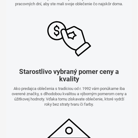
pracovných dní, aby ste mali svoje oblečenie čo najskôr doma.
Starostlivo vybraný pomer ceny a
kvality
Ako predajca oblečenia s tradíciou od r. 1992 vám ponúkame iba
overené značky, s dlhodobou kvalitou a výborným pomerom ceny a
úžitkovej hodnoty. Vďaka tomu získavate oblečenie, ktoré vydrží
roky bez straty tvaru či farby.