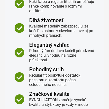
Kaki farba a regular fit strih umožňujú
ľahké kombinovanie s rôznymi
outfitmi.
Dlhá životnosť
Kvalitné materiály zabezpečujú, že
košeľa zostane v skvelom stave aj po
mnohých praniach.
Elegantný vzhľad
Prírodný ľan dodáva košeli prirodzenú
eleganciu, vhodnú na rôzne
príležitosti.
Pohodlný strih
Regular fit poskytuje dostatok
priestoru a komfortu počas
celodenného nosenia.
Značková kvalita
FYNCH-HATTON zaručuje vysokú
kvalitu a štýl, ktorý je vždy v móde.