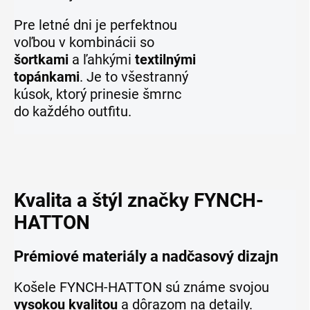
Pre letné dni je perfektnou
voľbou v kombinácii so
šortkami
a ľahkými
textilnými
topánkami
. Je to všestranný
kúsok, ktorý prinesie šmrnc
do každého outfitu.
Kvalita a štýl značky FYNCH-
HATTON
Prémiové materiály a nadčasový dizajn
Košele FYNCH-HATTON sú známe svojou
vysokou kvalitou
a dôrazom na detaily.