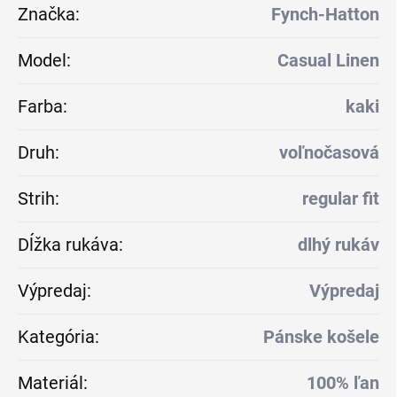
Značka
:
Fynch-Hatton
Model
:
Casual Linen
Farba
:
kaki
Druh
:
voľnočasová
Strih
:
regular fit
Dĺžka rukáva
:
dlhý rukáv
Výpredaj
:
Výpredaj
Kategória
:
Pánske košele
Materiál
:
100% ľan