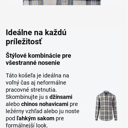
Ideálne na každú
príležitosť
Štýlové kombinácie pre
všestranné nosenie
Táto košeľa je ideálna na
voľný čas aj neformálne
pracovné stretnutia.
Skombinujte ju s
džínsami
alebo
chinos nohavicami
pre
ležérny vzhľad alebo ju noste
pod
ľahkým sakom
pre
formálnejší look.