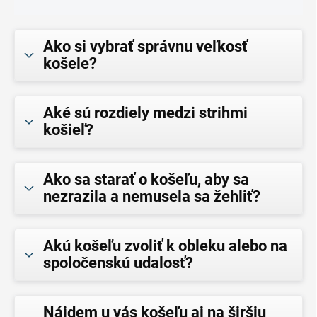
Ako si vybrať správnu veľkosť
košele?
Aké sú rozdiely medzi strihmi
košieľ?
Ako sa starať o košeľu, aby sa
nezrazila a nemusela sa žehliť?
Akú košeľu zvoliť k obleku alebo na
spoločenskú udalosť?
Nájdem u vás košeľu aj na širšiu