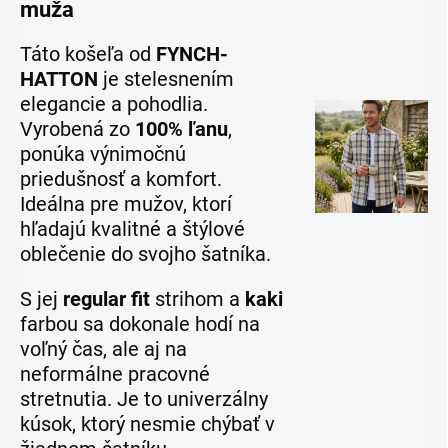
muža
Táto košeľa od
FYNCH-
HATTON
je stelesnením
elegancie a pohodlia.
Vyrobená zo
100% ľanu
,
ponúka výnimočnú
priedušnosť a komfort.
Ideálna pre mužov, ktorí
hľadajú kvalitné a štýlové
oblečenie do svojho šatníka.
S jej
regular fit
strihom a
kaki
farbou sa dokonale hodí na
voľný čas, ale aj na
neformálne pracovné
stretnutia. Je to univerzálny
kúsok, ktorý nesmie chýbať v