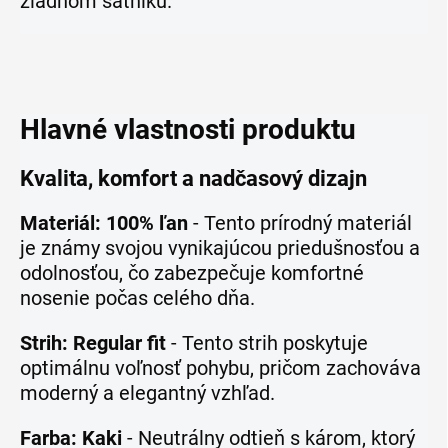
žiadnom šatníku.
Hlavné vlastnosti produktu
Kvalita, komfort a nadčasový dizajn
Materiál: 100% ľan
- Tento prírodný materiál
je známy svojou vynikajúcou priedušnosťou a
odolnosťou, čo zabezpečuje komfortné
nosenie počas celého dňa.
Strih: Regular fit
- Tento strih poskytuje
optimálnu voľnosť pohybu, pričom zachováva
moderný a elegantný vzhľad.
Farba: Kaki
- Neutrálny odtieň s károm, ktorý