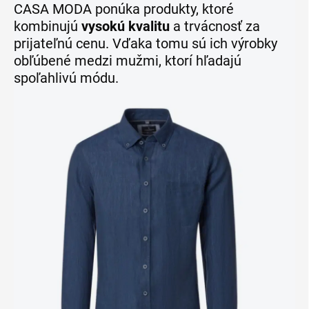
CASA MODA ponúka produkty, ktoré
kombinujú
vysokú kvalitu
a trvácnosť za
prijateľnú cenu. Vďaka tomu sú ich výrobky
obľúbené medzi mužmi, ktorí hľadajú
spoľahlivú módu.