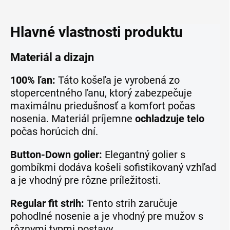
Hlavné vlastnosti produktu
Materiál a dizajn
100% ľan:
Táto košeľa je vyrobená zo
stopercentného ľanu, ktorý zabezpečuje
maximálnu priedušnosť a komfort počas
nosenia. Materiál príjemne
ochladzuje telo
počas horúcich dní.
Button-Down golier:
Elegantný golier s
gombíkmi dodáva košeli sofistikovaný vzhľad
a je vhodný pre rôzne príležitosti.
Regular fit strih:
Tento strih zaručuje
pohodlné nosenie a je vhodný pre mužov s
rôznymi typmi postavy.