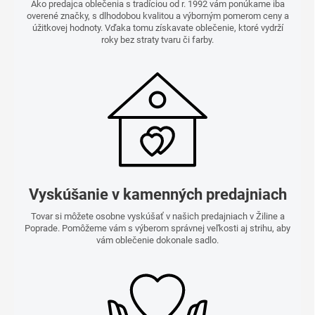
Ako predajca oblečenia s tradíciou od r. 1992 vám ponúkame iba
overené značky, s dlhodobou kvalitou a výborným pomerom ceny a
úžitkovej hodnoty. Vďaka tomu získavate oblečenie, ktoré vydrží
roky bez straty tvaru či farby.
Vyskúšanie v kamenných predajniach
Tovar si môžete osobne vyskúšať v našich predajniach v Žiline a
Poprade. Pomôžeme vám s výberom správnej veľkosti aj strihu, aby
vám oblečenie dokonale sadlo.