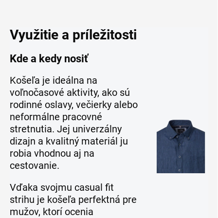
Využitie a príležitosti
Kde a kedy nosiť
Košeľa je ideálna na
voľnočasové aktivity, ako sú
rodinné oslavy, večierky alebo
neformálne pracovné
stretnutia. Jej univerzálny
dizajn a kvalitný materiál ju
robia vhodnou aj na
cestovanie.
Vďaka svojmu casual fit
strihu je košeľa perfektná pre
mužov, ktorí ocenia