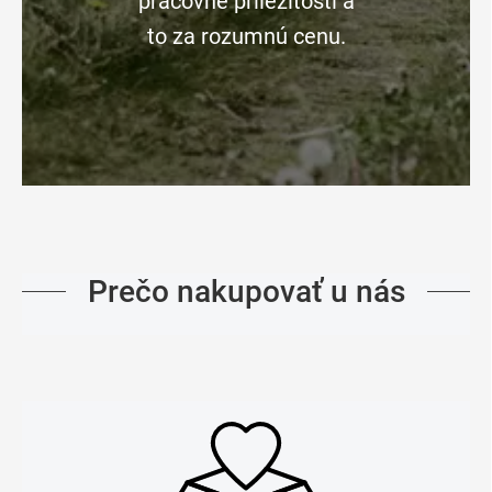
pracovné príležitosti a
to za rozumnú cenu.
Prečo nakupovať u nás