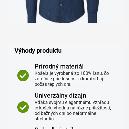
Výhody produktu
Prírodný materiál
Košeľa je vyrobená zo 100% ľanu, čo
zaručuje priedušnosť a komfort aj
počas teplých dní.
Univerzálny dizajn
Vďaka svojmu elegantnému vzhľadu
je košeľa vhodná na rôzne príležitosti,
od bežných dní po neformálne
stretnutia.