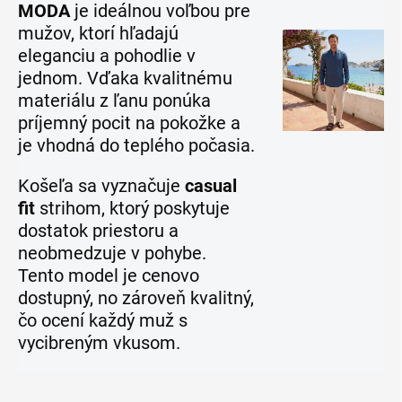
MODA
je ideálnou voľbou pre
mužov, ktorí hľadajú
eleganciu a pohodlie v
jednom. Vďaka kvalitnému
materiálu z ľanu ponúka
príjemný pocit na pokožke a
je vhodná do teplého počasia.
Košeľa sa vyznačuje
casual
fit
strihom, ktorý poskytuje
dostatok priestoru a
neobmedzuje v pohybe.
Tento model je cenovo
dostupný, no zároveň kvalitný,
čo ocení každý muž s
vycibreným vkusom.