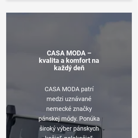
CASA MODA –
kvalita a komfort na
každý deň
CASA MODA patrí
medzi uznávané
nemecké značky
pánskej módy. Ponúka
široký výber pánskych