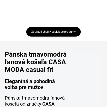
Zobraziť všetky súvisiace produkty
Pánska tmavomodrá
ľanová košeľa CASA
MODA casual fit
Elegantná a pohodlná
voľba pre mužov
Pánska tmavomodrá ľanová
košeľa od značky
CASA