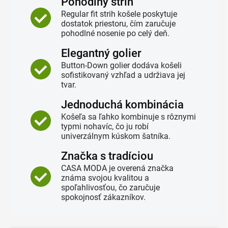
Pohodlný strih
Regular fit strih košele poskytuje
dostatok priestoru, čím zaručuje
pohodlné nosenie po celý deň.
Elegantný golier
Button-Down golier dodáva košeli
sofistikovaný vzhľad a udržiava jej
tvar.
Jednoduchá kombinácia
Košeľa sa ľahko kombinuje s rôznymi
typmi nohavíc, čo ju robí
univerzálnym kúskom šatníka.
Značka s tradíciou
CASA MODA je overená značka
známa svojou kvalitou a
spoľahlivosťou, čo zaručuje
spokojnosť zákazníkov.