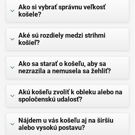
Ako si vybrať správnu veľkosť
košele?
Aké sú rozdiely medzi strihmi
košieľ?
Ako sa starať o košeľu, aby sa
nezrazila a nemusela sa žehliť?
Akú košeľu zvoliť k obleku alebo na
spoločenskú udalosť?
Nájdem u vás košeľu aj na širšiu
alebo vysokú postavu?