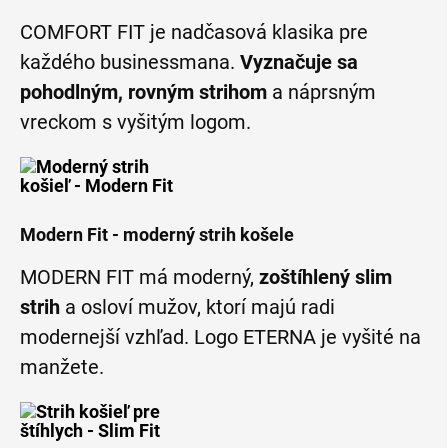
COMFORT FIT je nadčasová klasika pre
každého businessmana.
Vyznačuje sa
pohodlným, rovným strihom
a náprsným
vreckom s vyšitým logom.
Modern Fit - moderný strih košele
MODERN FIT má moderný,
zoštíhlený slim
strih
a osloví mužov, ktorí majú radi
modernejší vzhľad. Logo ETERNA je vyšité na
manžete.