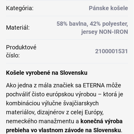
Kategória
:
Pánske košele
58% bavlna, 42% polyester,
Materiál
:
jersey NON-IRON
Produktové
2100001531
číslo
:
Košele vyrobené na Slovensku
Ako jedna z mála značiek sa ETERNA môže
pochváliť čisto európskou výrobou – ktorá je
kombináciou výlučne švajčiarskych
materiálov, dizajnérov z celej Európy,
nemeckého manažmentu a
konečná výroba
prebieha vo vlastnom závode na Slovensku
.