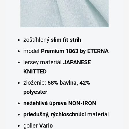
zoštíhlený
slim fit strih
model
Premium 1863 by ETERNA
jersey materiál
JAPANESE
KNITTED
zloženie:
58% bavlna, 42%
polyester
nežehlivá úprava NON-IRON
priedušný, rýchloschnúci
materiál
golier
Vario