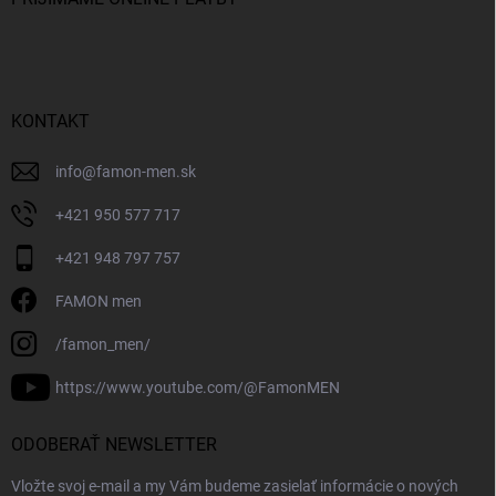
KONTAKT
info
@
famon-men.sk
+421 950 577 717
+421 948 797 757
FAMON men
/famon_men/
https://www.youtube.com/@FamonMEN
ODOBERAŤ NEWSLETTER
Vložte svoj e-mail a my Vám budeme zasielať informácie o nových