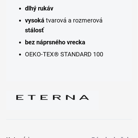
dlhý rukáv
vysoká
tvarová a rozmerová
stálosť
bez náprsného vrecka
OEKO-TEX® STANDARD 100