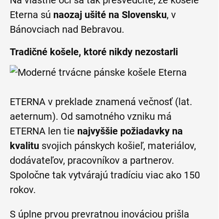
Eterna sú
naozaj ušité na Slovensku
, v
Bánovciach nad Bebravou.
Tradičné košele, ktoré nikdy nezostarli
ETERNA v preklade znamená večnosť (lat.
aeternum). Od samotného vzniku má
ETERNA len tie
najvyššie požiadavky na
kvalitu
svojich pánskych košieľ, materiálov,
dodávateľov, pracovníkov a partnerov.
Spoločne tak vytvárajú tradíciu viac ako 150
rokov.
S úplne prvou prevratnou inováciou prišla