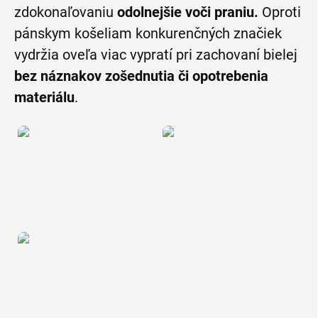
zdokonaľovaniu
odolnejšie voči praniu.
Oproti
pánskym košeliam konkurenčných značiek
vydržia oveľa viac vypratí pri zachovaní bielej
bez náznakov zošednutia či opotrebenia
materiálu
.