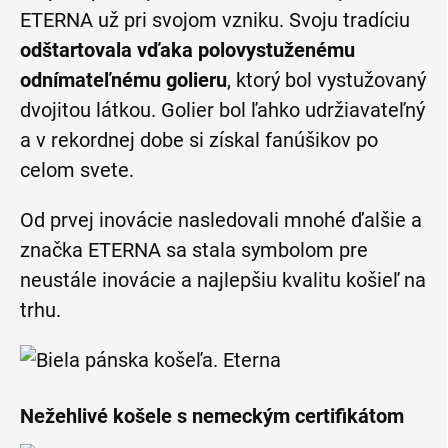
ETERNA už pri svojom vzniku. Svoju tradíciu
odštartovala vďaka polovystuženému
odnímateľnému golieru
, ktorý bol vystužovaný
dvojitou látkou. Golier bol ľahko udržiavateľný
a v rekordnej dobe si získal fanúšikov po
celom svete.
Od prvej inovácie nasledovali mnohé ďalšie a
značka ETERNA sa stala symbolom pre
neustále inovácie a najlepšiu kvalitu košieľ na
trhu.
Nežehlivé košele s nemeckým certifikátom