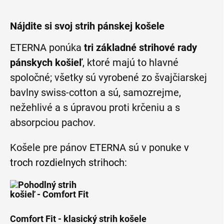
Nájdite si svoj strih pánskej košele
ETERNA ponúka
tri základné strihové rady
pánskych košieľ
, ktoré majú to hlavné
spoločné; všetky sú vyrobené zo švajčiarskej
bavlny swiss-cotton a sú, samozrejme,
nežehlivé a s úpravou proti krčeniu a s
absorpciou pachov.
Košele pre pánov ETERNA sú v ponuke
v
troch rozdielnych strihoch
:
Comfort Fit - klasický strih košele