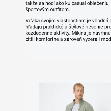
takže sa hodí ako ku casual oblečeniu, 
športovým outfitom.
Vďaka svojim vlastnostiam je vhodná p
hľadajú praktické a štýlové riešenie pr
každodenné aktivity. Mikina je navrhnut
cítili komfortne a zároveň vyzerali mo