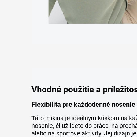
Vhodné použitie a príležitos
Flexibilita pre každodenné nosenie
Táto mikina je ideálnym kúskom na k
nosenie, či už idete do práce, na pre
alebo na športové aktivity. Jej dizajn je