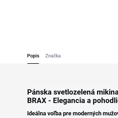
€99,95
Detail
Popis
Značka
Pánska svetlozelená mikina
BRAX - Elegancia a pohodli
Ideálna voľba pre moderných mužo