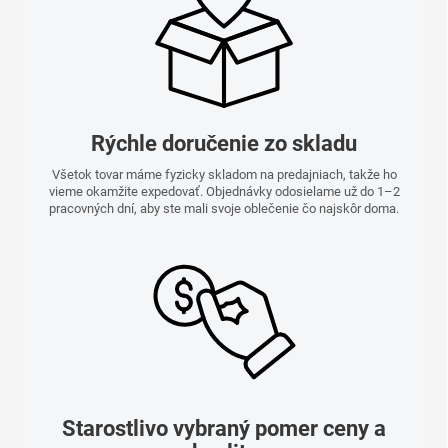
Rýchle doručenie zo skladu
Všetok tovar máme fyzicky skladom na predajniach, takže ho
vieme okamžite expedovať. Objednávky odosielame už do 1–2
pracovných dní, aby ste mali svoje oblečenie čo najskôr doma.
Starostlivo vybraný pomer ceny a