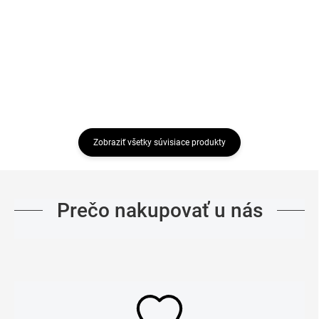
€55,97
€64,95
Detail
Detail
Zobraziť všetky súvisiace produkty
Prečo nakupovať u nás