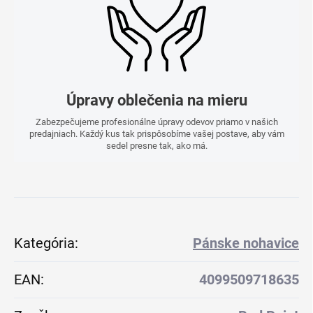
Úpravy oblečenia na mieru
Zabezpečujeme profesionálne úpravy odevov priamo v našich
predajniach. Každý kus tak prispôsobíme vašej postave, aby vám
sedel presne tak, ako má.
Kategória
:
Pánske nohavice
EAN
:
4099509718635