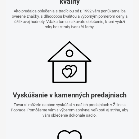
kvality
Ako predajca oblečenia s tradíciou od r. 1992 vám ponúkame iba
overené značky, s dlhodobou kvalitou a výborným pomerom ceny a
úžitkovej hodnoty. Vďaka tomu získavate oblečenie, ktoré vydrží
roky bez straty tvaru či farby.
Vyskúšanie v kamenných predajniach
Tovar si môžete osobne vyskúšať v našich predajniach v Žiline a
Poprade. Pomôžeme vám s výberom správnej veľkosti aj strihu, aby
vám oblečenie dokonale sadlo.