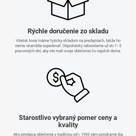
Rýchle doručenie zo skladu
Všetok tovar máme fyzicky skladom na predajniach, takže ho
vieme okamžite expedovať. Objednávky odosielame už do 1–2
pracovných dní, aby ste mali svoje oblečenie čo najskôr doma.
Starostlivo vybraný pomer ceny a
kvality
Ako predajca oblečenia s tradíciou od r. 1992 vám ponúkame iba