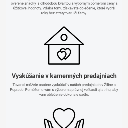
overené značky, s dlhodobou kvalitou a výborným pomerom ceny a
úžitkovej hodnoty. Vďaka tomu získavate oblečenie, ktoré vydrží
roky bez straty tvaru či farby.
Vyskúšanie v kamenných predajniach
Tovar si môžete osobne vyskúšať v našich predajniach v Žiline a
Poprade. Pomôžeme vám s výberom správnej veľkosti aj strihu, aby
vám oblečenie dokonale sadlo.