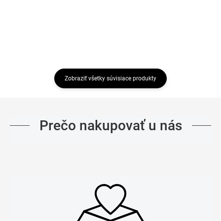
Zobraziť všetky súvisiace produkty
Prečo nakupovať u nás