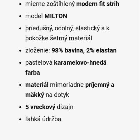
mierne zoštíhlený
modern fit strih
model
MILTON
priedušný, odolný, elastický a k
pokožke šetrný
materiál
zloženie:
98% bavlna, 2% elastan
pastelová
karamelovo-hnedá
farba
materiál
mimoriadne
príjemný a
mäkký
na dotyk
5 vreckový
dizajn
ľahká údržba