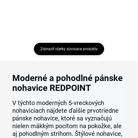
Zobraziť všetky súvisiace produkty
Moderné a pohodlné pánske
nohavice REDPOINT
V týchto moderných 5-vreckových
nohaviciach nájdete ďalšie prvotriedne
pánske nohavice, ktoré sa vyznačujú
nielen mäkkým pocitom na pokožke, ale
aj pohodlným strihom. Štýlové nohavice,