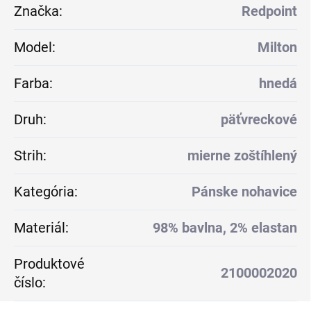
Značka
:
Redpoint
Model
:
Milton
Farba
:
hnedá
Druh
:
päťvreckové
Strih
:
mierne zoštíhlený
Kategória
:
Pánske nohavice
Materiál
:
98% bavlna, 2% elastan
Produktové
2100002020
číslo
: