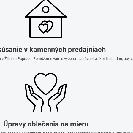
úšanie v kamenných predajniach
 v Žiline a Poprade. Pomôžeme vám s výberom správnej veľkosti aj strihu, aby 
Úpravy oblečenia na mieru