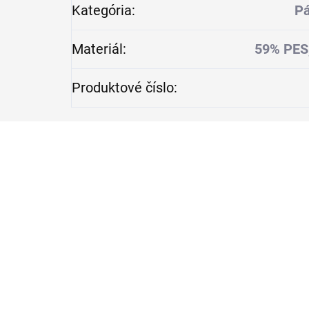
Kategória
:
Pá
Materiál
:
59% PES
Produktové číslo
: