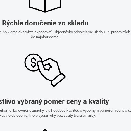
Rýchle doručenie zo skladu
e ho vieme okamžite expedovať. Objednávky odosielame už do 1–2 pracovných dn
čo najskôr doma.
stlivo vybraný pomer ceny a kvality
onúkame iba overené značky, s dlhodobou kvalitou a výborným pomerom ceny a ú
kavate oblečenie, ktoré vydrží roky bez straty tvaru či farby.