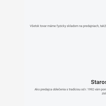
Všetok tovar máme fyzicky skladom na predajniach, takž
Staro
Ako predajca oblečenia s tradíciou od r. 1992 vám p
zís