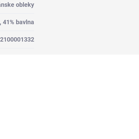
nske obleky
, 41% bavlna
2100001332