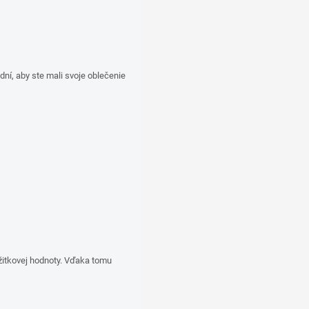
í, aby ste mali svoje oblečenie
žitkovej hodnoty. Vďaka tomu