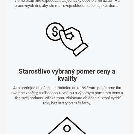
vieme okamžite expedovať. Objednávky odosielame už do 1–2
pracovných dní, aby ste mali svoje oblečenie čo najskôr doma.
Starostlivo vybraný pomer ceny a
kvality
Ako predajca oblečenia s tradíciou od r. 1992 vám ponúkame iba
overené značky, s dlhodobou kvalitou a výborným pomerom ceny a
úžitkovej hodnoty. Vďaka tomu získavate oblečenie, ktoré vydrží
roky bez straty tvaru či farby.