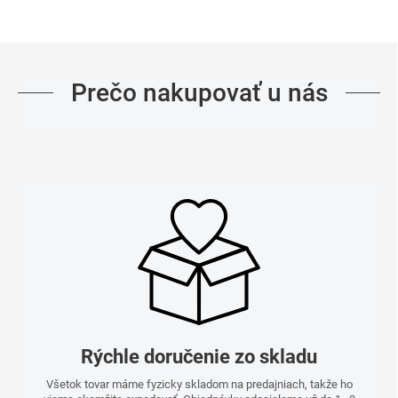
OPÝTAŤ SA
STRÁŽIŤ
Prečo nakupovať u nás
Rýchle doručenie zo skladu
Všetok tovar máme fyzicky skladom na predajniach, takže ho