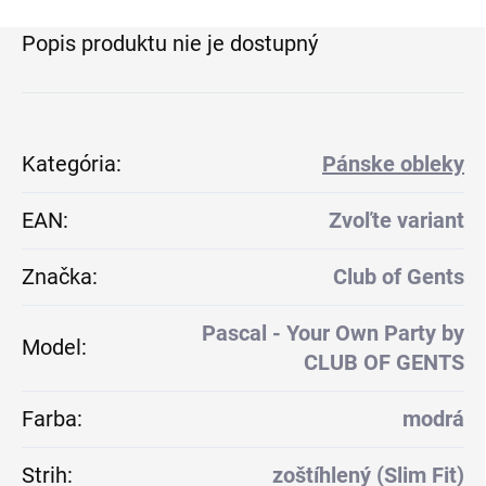
Popis produktu nie je dostupný
Kategória
:
Pánske obleky
EAN
:
Zvoľte variant
Značka
:
Club of Gents
Pascal - Your Own Party by
Model
:
CLUB OF GENTS
Farba
:
modrá
Strih
:
zoštíhlený (Slim Fit)