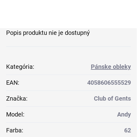
Popis produktu nie je dostupný
Kategória
:
Pánske obleky
EAN
:
4058606555529
Značka
:
Club of Gents
Model
:
Andy
Farba
:
62