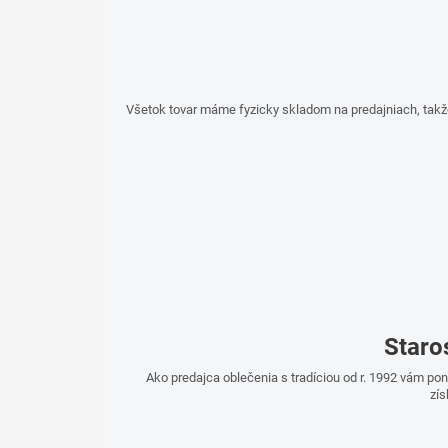
Všetok tovar máme fyzicky skladom na predajniach, takž
Staro
Ako predajca oblečenia s tradíciou od r. 1992 vám p
zís