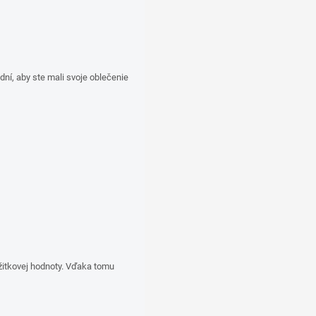
í, aby ste mali svoje oblečenie
žitkovej hodnoty. Vďaka tomu