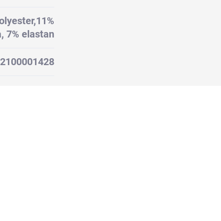
lyester,11%
, 7% elastan
2100001428