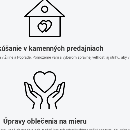
úšanie v kamenných predajniach
 v Žiline a Poprade. Pomôžeme vám s výberom správnej veľkosti aj strihu, aby 
Úpravy oblečenia na mieru