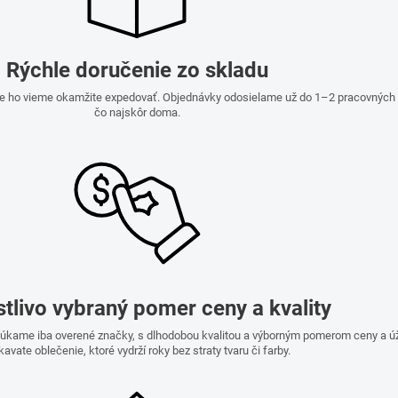
Rýchle doručenie zo skladu
e ho vieme okamžite expedovať. Objednávky odosielame už do 1–2 pracovných dn
čo najskôr doma.
stlivo vybraný pomer ceny a kvality
onúkame iba overené značky, s dlhodobou kvalitou a výborným pomerom ceny a ú
kavate oblečenie, ktoré vydrží roky bez straty tvaru či farby.