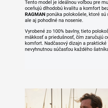
Tento model je ideálnou voľbou pre muž
oceňujú dlhodobú kvalitu a komfort b
RAGMAN
ponúka polokošele, ktoré sú 
ale aj pohodlné na nosenie.
Vyrobené zo 100% bavlny, tieto poloko
mäkkosť a priedušnosť, čím zaručujú 
komfort. Nadčasový dizajn a praktické v
nevyhnutnou súčasťou každého šatník