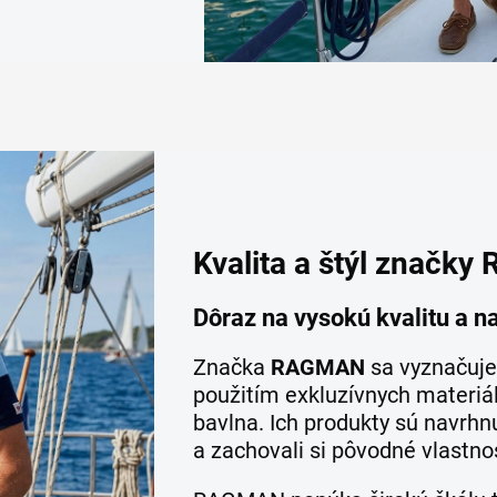
Kvalita a štýl značk
Dôraz na vysokú kvalitu a 
Značka
RAGMAN
sa vyznačuje
použitím exkluzívnych materiá
bavlna. Ich produkty sú navrhnu
a zachovali si pôvodné vlastnos