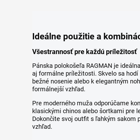
Ideálne použitie a kombiná
Všestrannosť pre každú príležitosť
Pánska polokošeľa RAGMAN je ideálna
aj formálne príležitosti. Skvelo sa hod
bežné nosenie alebo k elegantným noh
formálnejší vzhľad.
Pre moderného muža odporúčame kom
klasickými chinos alebo šortkami pre le
Dokončite svoj outfit s ľahkým sakom p
vzhľad.