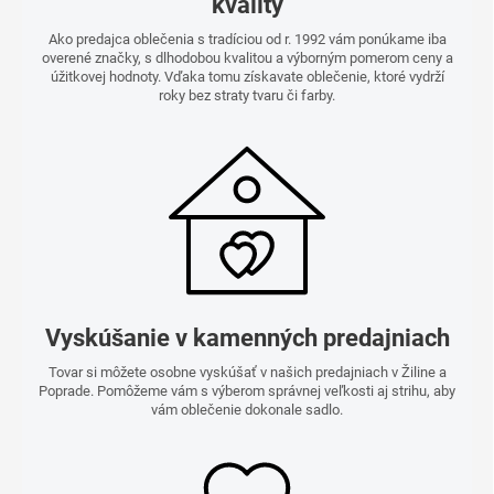
kvality
Ako predajca oblečenia s tradíciou od r. 1992 vám ponúkame iba
overené značky, s dlhodobou kvalitou a výborným pomerom ceny a
úžitkovej hodnoty. Vďaka tomu získavate oblečenie, ktoré vydrží
roky bez straty tvaru či farby.
Vyskúšanie v kamenných predajniach
Tovar si môžete osobne vyskúšať v našich predajniach v Žiline a
Poprade. Pomôžeme vám s výberom správnej veľkosti aj strihu, aby
vám oblečenie dokonale sadlo.