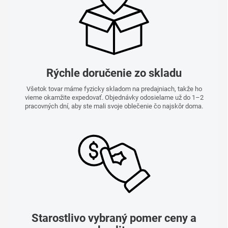
Rýchle doručenie zo skladu
Všetok tovar máme fyzicky skladom na predajniach, takže ho
vieme okamžite expedovať. Objednávky odosielame už do 1–2
pracovných dní, aby ste mali svoje oblečenie čo najskôr doma.
Starostlivo vybraný pomer ceny a