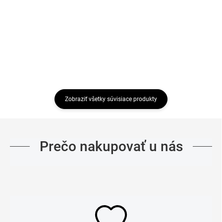
€55,99
Detail
Detail
Zobraziť všetky súvisiace produkty
Prečo nakupovať u nás