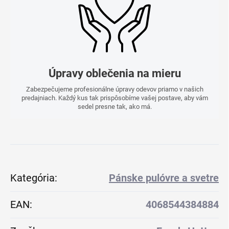
Úpravy oblečenia na mieru
Zabezpečujeme profesionálne úpravy odevov priamo v našich
predajniach. Každý kus tak prispôsobíme vašej postave, aby vám
sedel presne tak, ako má.
Kategória
:
Pánske pulóvre a svetre
EAN
:
4068544384884