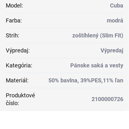
Model
:
Cuba
Farba
:
modrá
Strih
:
zoštíhlený (Slim Fit)
Výpredaj
:
Výpredaj
Kategória
:
Pánske saká a vesty
Materiál
:
50% bavlna, 39%PES,11% ľan
Produktové
2100000726
číslo
: