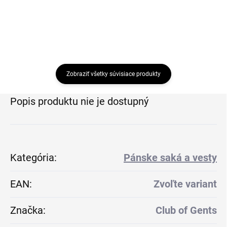
Zobraziť všetky súvisiace produkty
Popis produktu nie je dostupný
Kategória
:
Pánske saká a vesty
EAN
:
Zvoľte variant
Značka
:
Club of Gents