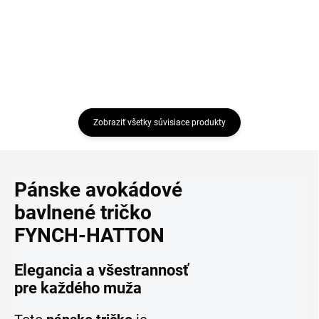
Detail
Zobraziť všetky súvisiace produkty
Pánske avokádové
bavlnené tričko
FYNCH-HATTON
Elegancia a všestrannosť
pre každého muža