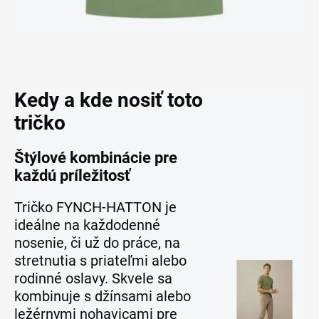
Kedy a kde nosiť toto
tričko
Štýlové kombinácie pre
každú príležitosť
Tričko FYNCH-HATTON je
ideálne na každodenné
nosenie, či už do práce, na
stretnutia s priateľmi alebo
rodinné oslavy. Skvele sa
kombinuje s džínsami alebo
ležérnymi nohavicami pre