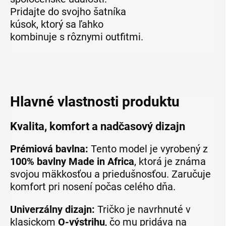
Pridajte do svojho šatníka
kúsok, ktorý sa ľahko
kombinuje s rôznymi outfitmi.
Hlavné vlastnosti produktu
Kvalita, komfort a nadčasový dizajn
Prémiová bavlna:
Tento model je vyrobený z
100% bavlny Made in Africa
, ktorá je známa
svojou mäkkosťou a priedušnosťou. Zaručuje
komfort pri nosení počas celého dňa.
Univerzálny dizajn:
Tričko je navrhnuté v
klasickom
O-výstrihu
, čo mu pridáva na