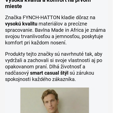
mieste
Značka FYNCH-HATTON kladie dôraz na
vysokú kvalitu
materiálov a precízne
spracovanie. Bavlna Made in Africa je známa
svojou trvanlivosťou a jemnosťou, poskytuje
komfort pri každom nosení.
Produkty tejto značky sú navrhnuté tak, aby
vydržali a zachovali si svoje vlastnosti aj po
opakovanom praní. Dlhá životnosť a
nadčasový
smart casual štýl
sú zárukou
spokojnosti každého zákazníka.