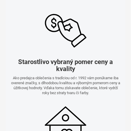
Starostlivo vybraný pomer ceny a
kvality
Ako predajca oblečenia s tradíciou od r. 1992 vám ponúkame iba
overené značky, s dlhodobou kvalitou a výborným pomerom ceny a
úžitkovej hodnoty. Vďaka tomu získavate oblečenie, ktoré vydrží
roky bez straty tvaru či farby.