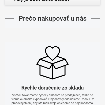
Prečo nakupovať u nás
Rýchle doručenie zo skladu
Všetok tovar máme fyzicky skladom na predajniach, takže ho
vieme okamžite expedovať. Objednávky odosielame už do 1–2
pracovných dní, aby ste mali svoje oblečenie čo najskôr doma.