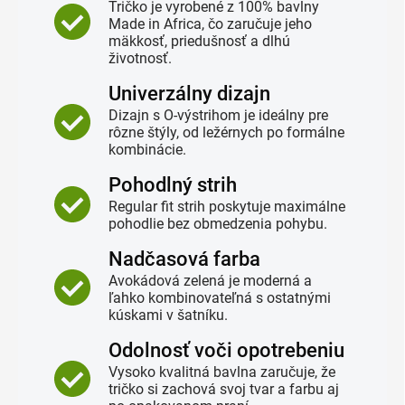
Tričko je vyrobené z 100% bavlny
Made in Africa, čo zaručuje jeho
mäkkosť, priedušnosť a dlhú
životnosť.
Univerzálny dizajn
Dizajn s O-výstrihom je ideálny pre
rôzne štýly, od ležérnych po formálne
kombinácie.
Pohodlný strih
Regular fit strih poskytuje maximálne
pohodlie bez obmedzenia pohybu.
Nadčasová farba
Avokádová zelená je moderná a
ľahko kombinovateľná s ostatnými
kúskami v šatníku.
Odolnosť voči opotrebeniu
Vysoko kvalitná bavlna zaručuje, že
tričko si zachová svoj tvar a farbu aj