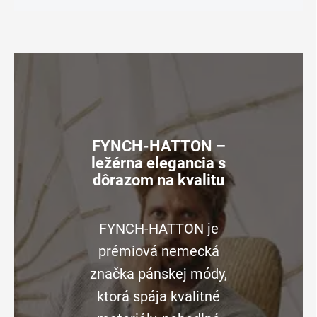
FYNCH-HATTON –
ležérna elegancia s
dôrazom na kvalitu
FYNCH-HATTON je
prémiová nemecká
značka pánskej módy,
ktorá spája kvalitné