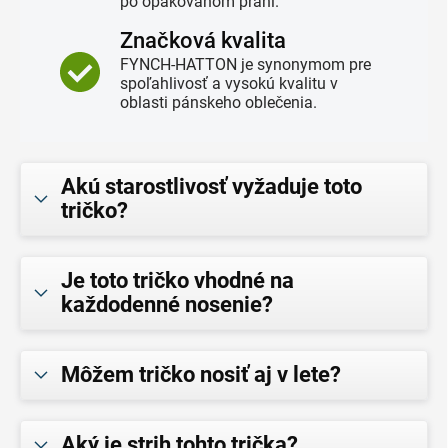
po opakovanom praní.
Značková kvalita
FYNCH-HATTON je synonymom pre
spoľahlivosť a vysokú kvalitu v
oblasti pánskeho oblečenia.
Akú starostlivosť vyžaduje toto
tričko?
Je toto tričko vhodné na
každodenné nosenie?
Môžem tričko nosiť aj v lete?
Aký je strih tohto trička?