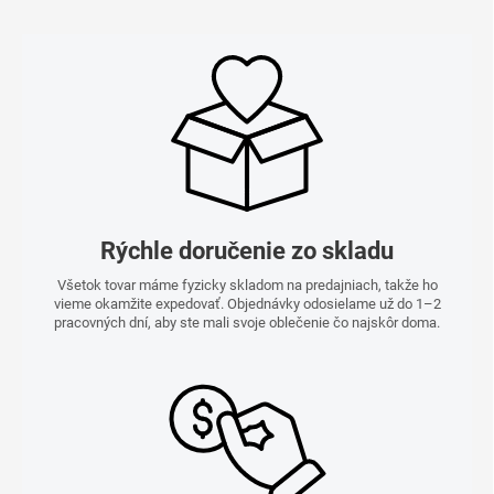
Rýchle doručenie zo skladu
Všetok tovar máme fyzicky skladom na predajniach, takže ho
vieme okamžite expedovať. Objednávky odosielame už do 1–2
pracovných dní, aby ste mali svoje oblečenie čo najskôr doma.