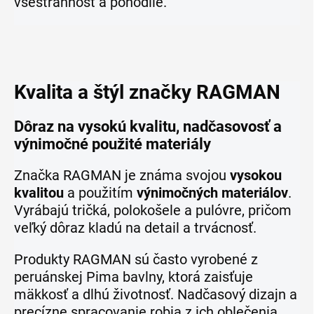
všestrannosť a pohodlie.
Kvalita a štýl značky RAGMAN
Dôraz na vysokú kvalitu, nadčasovosť a
výnimočné použité materiály
Značka RAGMAN je známa svojou
vysokou
kvalitou
a použitím
výnimočných materiálov
.
Vyrábajú tričká, polokošele a pulóvre, pričom
veľký dôraz kladú na detail a trvácnosť.
Produkty RAGMAN sú často vyrobené z
peruánskej Pima bavlny, ktorá zaisťuje
mäkkosť a dlhú životnosť. Nadčasový dizajn a
precízne spracovanie robia z ich oblečenia