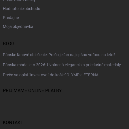
Hodnotenie obchodu
Predajne
Moja objednávka
BLOG
Pánske ľanové oblečenie: Prečo je ľan najlepšou voľbou na leto?
Pánska móda leto 2026: Uvoľnená elegancia a priedušné materiály
Prečo sa oplatí investovať do košieľ OLYMP a ETERNA
PRIJÍMAME ONLINE PLATBY
KONTAKT