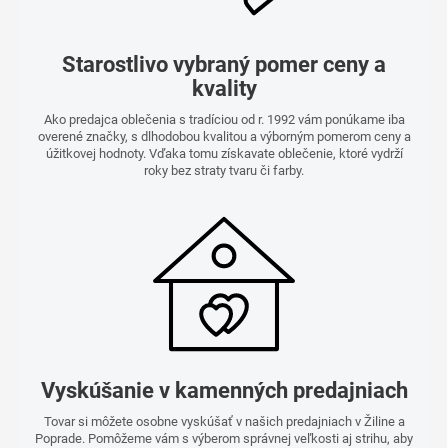
Starostlivo vybraný pomer ceny a
kvality
Ako predajca oblečenia s tradíciou od r. 1992 vám ponúkame iba
overené značky, s dlhodobou kvalitou a výborným pomerom ceny a
úžitkovej hodnoty. Vďaka tomu získavate oblečenie, ktoré vydrží
roky bez straty tvaru či farby.
Vyskúšanie v kamenných predajniach
Tovar si môžete osobne vyskúšať v našich predajniach v Žiline a
Poprade. Pomôžeme vám s výberom správnej veľkosti aj strihu, aby