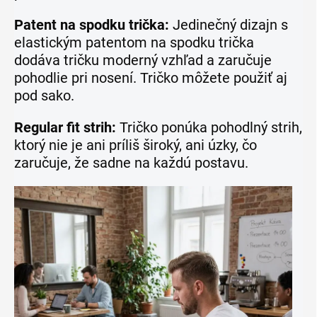
Patent na spodku trička:
Jedinečný dizajn s
elastickým patentom na spodku trička
dodáva tričku moderný vzhľad a zaručuje
pohodlie pri nosení. Tričko môžete použiť aj
pod sako.
Regular fit strih:
Tričko ponúka pohodlný strih,
ktorý nie je ani príliš široký, ani úzky, čo
zaručuje, že sadne na každú postavu.