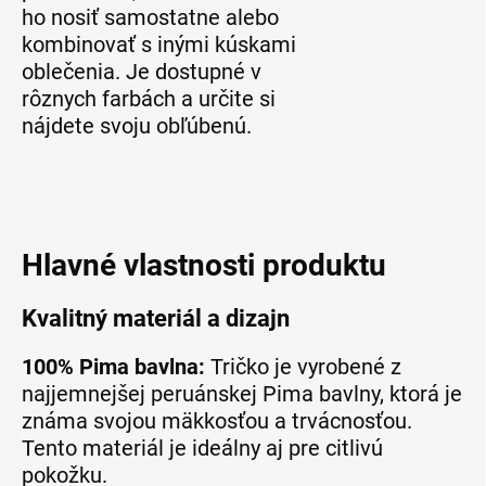
ho nosiť samostatne alebo
kombinovať s inými kúskami
oblečenia. Je dostupné v
rôznych farbách a určite si
nájdete svoju obľúbenú.
Hlavné vlastnosti produktu
Kvalitný materiál a dizajn
100% Pima bavlna:
Tričko je vyrobené z
najjemnejšej peruánskej Pima bavlny, ktorá je
známa svojou mäkkosťou a trvácnosťou.
Tento materiál je ideálny aj pre citlivú
pokožku.