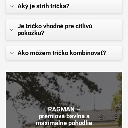
Aký je strih trička?
Je tričko vhodné pre citlivú
pokožku?
Ako môžem tričko kombinovať?
RAGMAN –
prémiová bavlna a
maximálne pohodlie