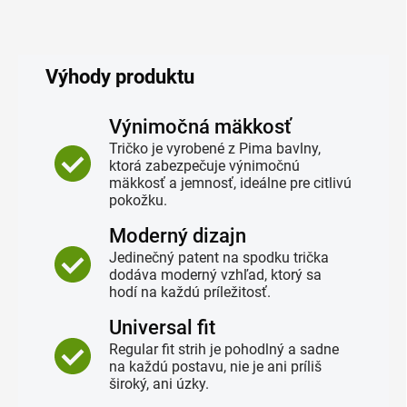
Výhody produktu
Výnimočná mäkkosť
Tričko je vyrobené z Pima bavlny,
ktorá zabezpečuje výnimočnú
mäkkosť a jemnosť, ideálne pre citlivú
pokožku.
Moderný dizajn
Jedinečný patent na spodku trička
dodáva moderný vzhľad, ktorý sa
hodí na každú príležitosť.
Universal fit
Regular fit strih je pohodlný a sadne
na každú postavu, nie je ani príliš
široký, ani úzky.