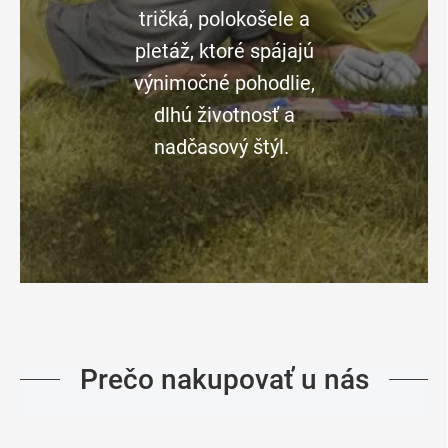
tričká, polokošele a
pletáž, ktoré spájajú
výnimočné pohodlie,
dlhú životnosť a
nadčasový štýl.
Prečo nakupovať u nás