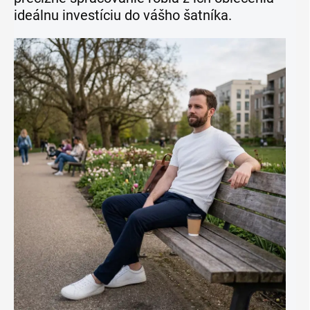
ideálnu investíciu do vášho šatníka.