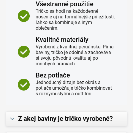
Všestranné použitie
Tričko sa hodí na každodenné
nosenie aj na formálnejšie príležitosti,
ľahko sa kombinuje s iným
oblečením.
Kvalitné materiály
Vyrobené z kvalitnej peruánskej Pima
bavlny, tričko je odolné a zachováva
si svoju pôvodnú kvalitu aj po
mnohých praniach.
Bez potlače
Jednoduchý dizajn bez okrás a
potlače umožňuje tričko kombinovať
s rôznymi štýlmi a outfitmi.
Z akej bavlny je tričko vyrobené?