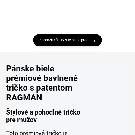
Zobraziť všetky súvisiace produkty
Pánske biele
prémiové bavlnené
tričko s patentom
RAGMAN
Štýlové a pohodlné tričko
pre mužov
Toto prémiové tričko je