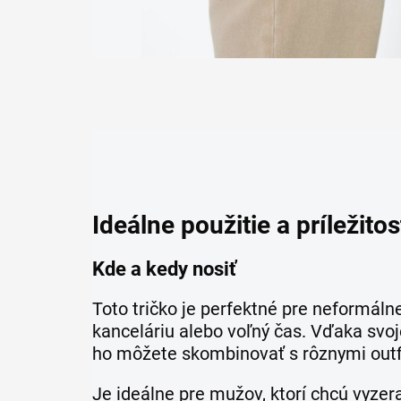
Ideálne použitie a príležitos
Kde a kedy nosiť
Toto tričko je perfektné pre neformálne
kanceláriu alebo voľný čas. Vďaka svoj
ho môžete skombinovať s rôznymi outf
Je ideálne pre mužov, ktorí chcú vyzer