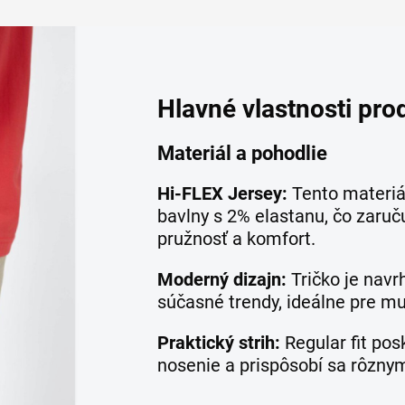
Hlavné vlastnosti pro
Materiál a pohodlie
Hi-FLEX Jersey:
Tento materiá
bavlny s 2% elastanu, čo zaru
pružnosť a komfort.
Moderný dizajn:
Tričko je nav
súčasné trendy, ideálne pre m
Praktický strih:
Regular fit pos
nosenie a prispôsobí sa rôzny