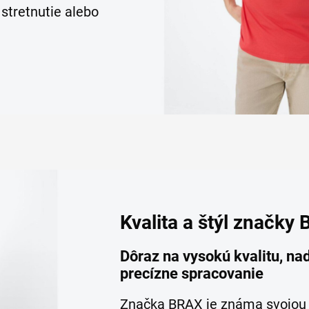
 stretnutie alebo
Kvalita a štýl značky
Dôraz na vysokú kvalitu, na
precízne spracovanie
Značka BRAX je známa svojo