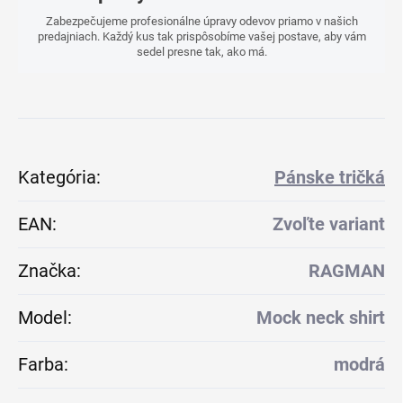
Zabezpečujeme profesionálne úpravy odevov priamo v našich
predajniach. Každý kus tak prispôsobíme vašej postave, aby vám
sedel presne tak, ako má.
Kategória
:
Pánske tričká
EAN
:
Zvoľte variant
Značka
:
RAGMAN
Model
:
Mock neck shirt
Farba
:
modrá