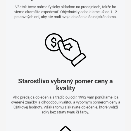
Všetok tovar máme fyzicky skladom na predajniach, takže ho
vieme okamžite expedovať. Objednávky odosielame už do 1–2
pracovných dní, aby ste mali svoje oblečenie čo najskôr doma.
Starostlivo vybraný pomer ceny a
kvality
Ako predajca oblečenia s tradíciou od r. 1992 vám ponúkame iba
overené značky, s dlhodobou kvalitou a výborným pomerom ceny a
úžitkovej hodnoty. Vďaka tomu získavate oblečenie, ktoré vydrží
roky bez straty tvaru či farby.