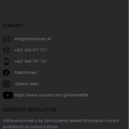
KONTAKT
info
@
famon-men.sk
+421 950 577 717
+421 948 797 757
FAMON men
/famon_men/
https://www.youtube.com/@FamonMEN
ODOBERAŤ NEWSLETTER
Vložte svoj e-mail a my Vám budeme zasielať informácie o nových
produktoch na našom e-shope.