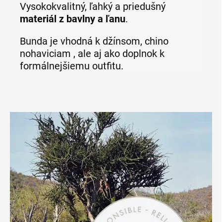
Vysokokvalitný, ľahký a priedušný
materiál z bavlny a ľanu
.
Bunda je vhodná k džínsom, chino
nohaviciam , ale aj ako doplnok k
formálnejšiemu outfitu.