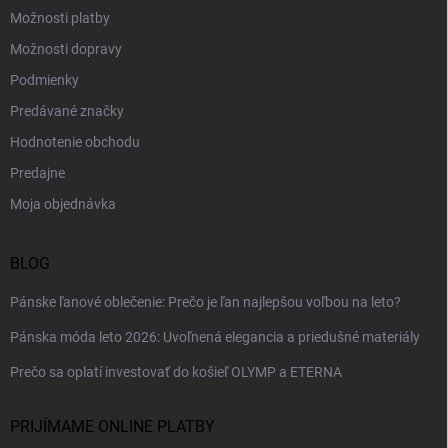
Možnosti platby
Možnosti dopravy
Podmienky
Predávané značky
Hodnotenie obchodu
Predajne
Moja objednávka
BLOG
Pánske ľanové oblečenie: Prečo je ľan najlepšou voľbou na leto?
Pánska móda leto 2026: Uvoľnená elegancia a priedušné materiály
Prečo sa oplatí investovať do košieľ OLYMP a ETERNA
PRIJÍMAME ONLINE PLATBY