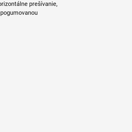
rizontálne prešívanie,
 s pogumovanou