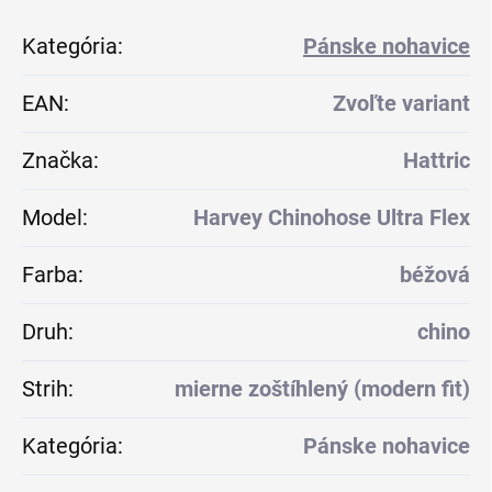
Kategória
:
Pánske nohavice
EAN
:
Zvoľte variant
Značka
:
Hattric
Model
:
Harvey Chinohose Ultra Flex
Farba
:
béžová
Druh
:
chino
Strih
:
mierne zoštíhlený (modern fit)
Kategória
:
Pánske nohavice