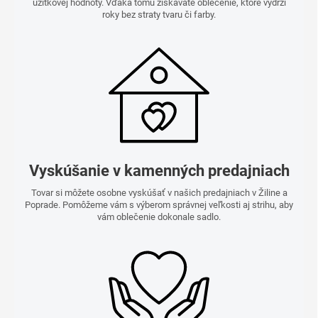
úžitkovej hodnoty. Vďaka tomu získavate oblečenie, ktoré vydrží
roky bez straty tvaru či farby.
Vyskúšanie v kamenných predajniach
Tovar si môžete osobne vyskúšať v našich predajniach v Žiline a
Poprade. Pomôžeme vám s výberom správnej veľkosti aj strihu, aby
vám oblečenie dokonale sadlo.