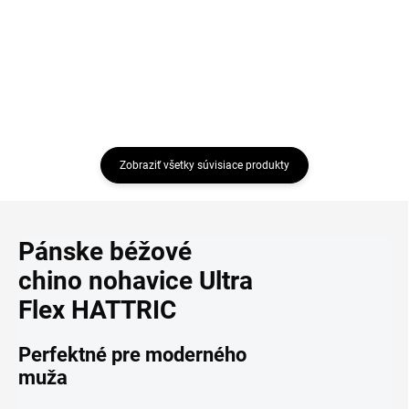
Detail
Zobraziť všetky súvisiace produkty
Pánske béžové
chino nohavice Ultra
Flex HATTRIC
Perfektné pre moderného
muža