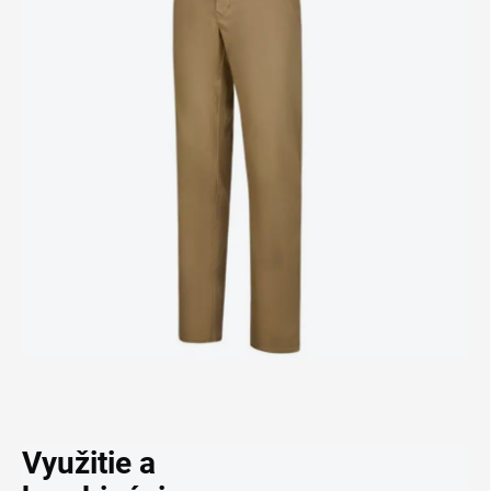
Využitie a