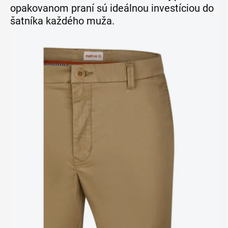
opakovanom praní sú ideálnou investíciou do
šatníka každého muža.