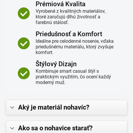
Prémiová Kvalita
Vyrobené z kvalitných materiálov,
ktoré zaručujú dlhú životnosť a
farebnú stálosť.
Priedušnosť a Komfort
Ideálne pre celodenné nosenie, vďaka
priedušnému materiálu, ktorý zvyšuje
komfort.
Štýlový Dizajn
Kombinuje smart casual štýl s
praktickým využitím, čo ocení každý
moderný muž.
Aký je materiál nohavíc?
Ako sa o nohavice starať?