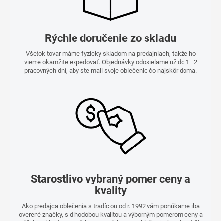
Rýchle doručenie zo skladu
Všetok tovar máme fyzicky skladom na predajniach, takže ho
vieme okamžite expedovať. Objednávky odosielame už do 1–2
pracovných dní, aby ste mali svoje oblečenie čo najskôr doma.
Starostlivo vybraný pomer ceny a
kvality
Ako predajca oblečenia s tradíciou od r. 1992 vám ponúkame iba
overené značky, s dlhodobou kvalitou a výborným pomerom ceny a