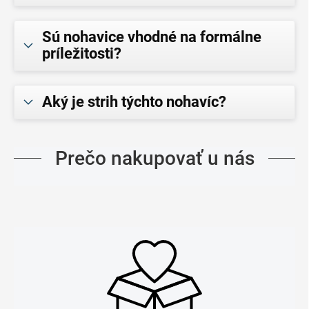
Sú nohavice vhodné na formálne
príležitosti?
Aký je strih týchto nohavíc?
Prečo nakupovať u nás