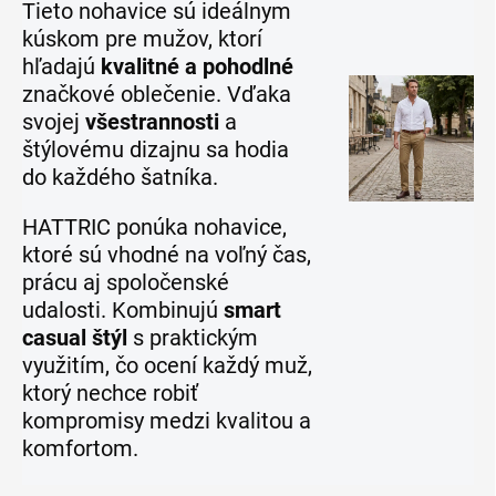
Tieto nohavice sú ideálnym
kúskom pre mužov, ktorí
hľadajú
kvalitné a pohodlné
značkové oblečenie. Vďaka
svojej
všestrannosti
a
štýlovému dizajnu sa hodia
do každého šatníka.
HATTRIC ponúka nohavice,
ktoré sú vhodné na voľný čas,
prácu aj spoločenské
udalosti. Kombinujú
smart
casual štýl
s praktickým
využitím, čo ocení každý muž,
ktorý nechce robiť
kompromisy medzi kvalitou a
komfortom.