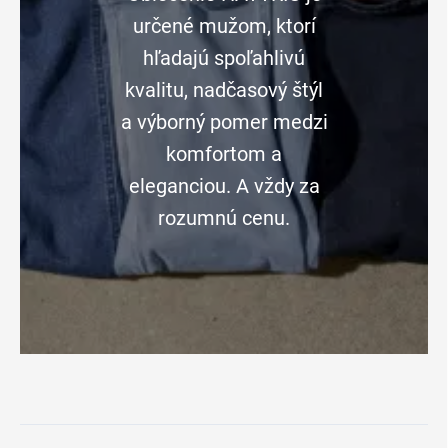
určené mužom, ktorí
hľadajú spoľahlivú
kvalitu, nadčasový štýl
a výborný pomer medzi
komfortom a
eleganciou. A vždy za
rozumnú cenu.