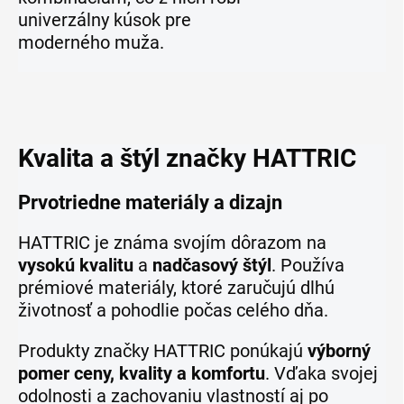
univerzálny kúsok pre
moderného muža.
Kvalita a štýl značky HATTRIC
Prvotriedne materiály a dizajn
HATTRIC je známa svojím dôrazom na
vysokú kvalitu
a
nadčasový štýl
. Používa
prémiové materiály, ktoré zaručujú dlhú
životnosť a pohodlie počas celého dňa.
Produkty značky HATTRIC ponúkajú
výborný
pomer ceny, kvality a komfortu
. Vďaka svojej
odolnosti a zachovaniu vlastností aj po