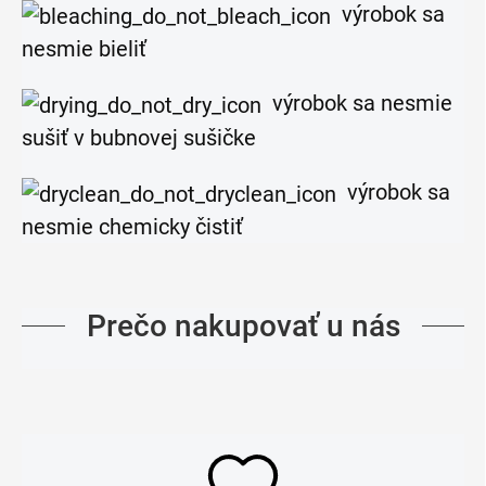
výrobok sa
nesmie bieliť
výrobok sa nesmie
sušiť v bubnovej sušičke
výrobok sa
nesmie chemicky čistiť
Prečo nakupovať u nás