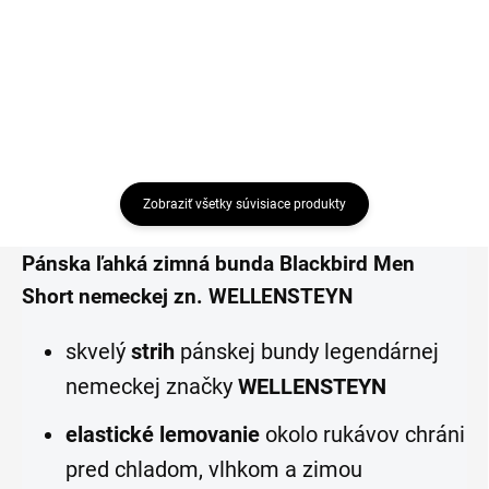
Detail
Detail
Zobraziť všetky súvisiace produkty
Pánska ľahká zimná bunda Blackbird Men
Short nemeckej zn. WELLENSTEYN
skvelý
strih
pánskej bundy legendárnej
nemeckej značky
WELLENSTEYN
elastické lemovanie
okolo rukávov chráni
pred chladom, vlhkom a zimou