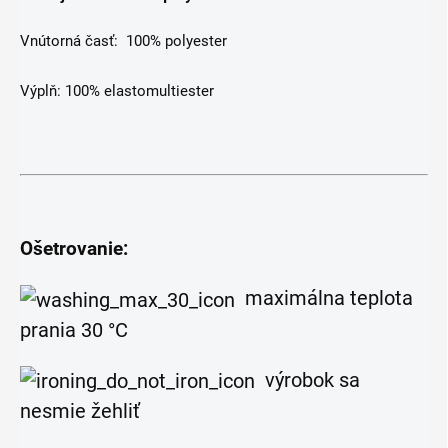
Vnútorná časť: 100% polyester
Výplň: 100% elastomultiester
Ošetrovanie:
maximálna teplota
prania 30 °C
výrobok sa
nesmie žehliť