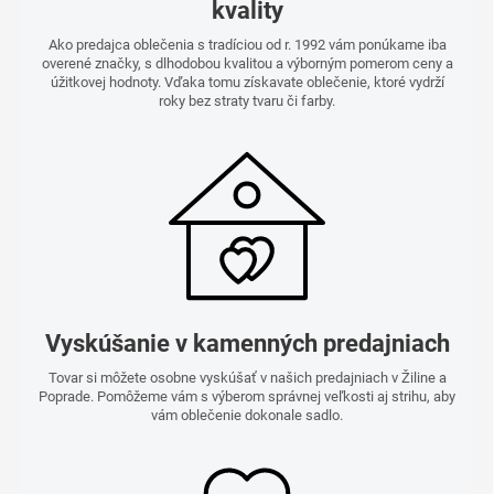
kvality
Ako predajca oblečenia s tradíciou od r. 1992 vám ponúkame iba
overené značky, s dlhodobou kvalitou a výborným pomerom ceny a
úžitkovej hodnoty. Vďaka tomu získavate oblečenie, ktoré vydrží
roky bez straty tvaru či farby.
Vyskúšanie v kamenných predajniach
Tovar si môžete osobne vyskúšať v našich predajniach v Žiline a
Poprade. Pomôžeme vám s výberom správnej veľkosti aj strihu, aby
vám oblečenie dokonale sadlo.