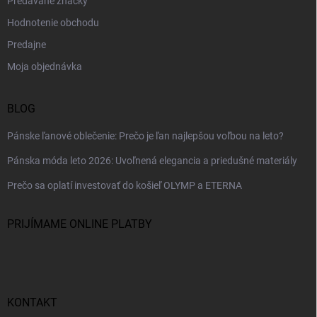
Predávané značky
Hodnotenie obchodu
Predajne
Moja objednávka
BLOG
Pánske ľanové oblečenie: Prečo je ľan najlepšou voľbou na leto?
Pánska móda leto 2026: Uvoľnená elegancia a priedušné materiály
Prečo sa oplatí investovať do košieľ OLYMP a ETERNA
PRIJÍMAME ONLINE PLATBY
KONTAKT