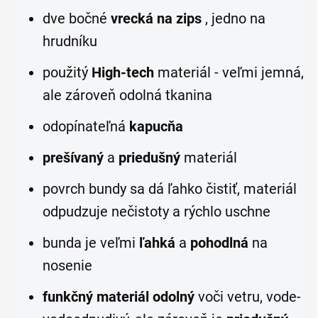
dve bočné
vrecká na zips
, jedno na
hrudníku
použitý
High-tech
materiál - veľmi jemná,
ale zároveň odolná tkanina
odopínateľná
kapucňa
prešívaný
a
priedušný
materiál
povrch bundy sa dá ľahko čistiť, materiál
odpudzuje nečistoty a rýchlo uschne
bunda je veľmi
ľahká
a
pohodlná
na
nosenie
funkčný materiál odolný
voči vetru, vode-