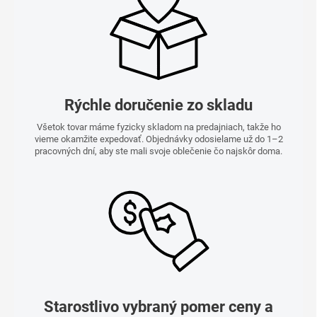
Rýchle doručenie zo skladu
Všetok tovar máme fyzicky skladom na predajniach, takže ho
vieme okamžite expedovať. Objednávky odosielame už do 1–2
pracovných dní, aby ste mali svoje oblečenie čo najskôr doma.
Starostlivo vybraný pomer ceny a